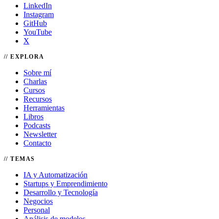
LinkedIn
Instagram
GitHub
YouTube
X
EXPLORA
Sobre mí
Charlas
Cursos
Recursos
Herramientas
Libros
Podcasts
Newsletter
Contacto
TEMAS
IA y Automatización
Startups y Emprendimiento
Desarrollo y Tecnología
Negocios
Personal
Análisis de modelos