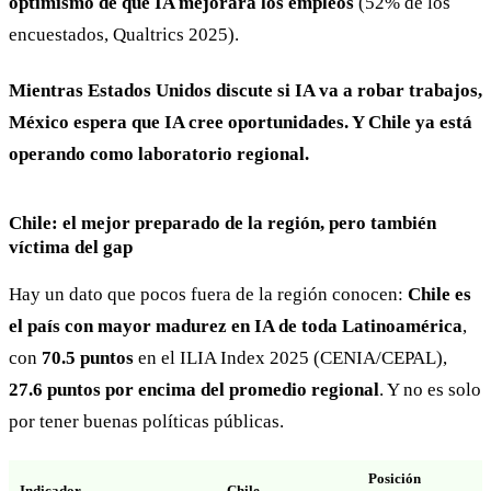
optimismo de que IA mejorará los empleos
(52% de los
encuestados, Qualtrics 2025).
Mientras Estados Unidos discute si IA va a robar trabajos,
México espera que IA cree oportunidades. Y Chile ya está
operando como laboratorio regional.
Chile: el mejor preparado de la región, pero también
víctima del gap
Hay un dato que pocos fuera de la región conocen:
Chile es
el país con mayor madurez en IA de toda Latinoamérica
,
con
70.5 puntos
en el ILIA Index 2025 (CENIA/CEPAL),
27.6 puntos por encima del promedio regional
. Y no es solo
por tener buenas políticas públicas.
Posición
Indicador
Chile