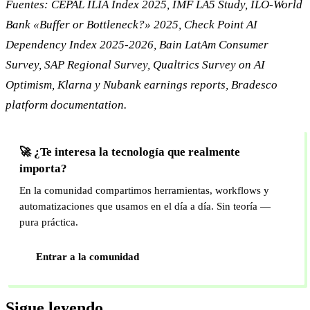
Fuentes: CEPAL ILIA Index 2025, IMF LA5 Study, ILO-World
Bank «Buffer or Bottleneck?» 2025, Check Point AI
Dependency Index 2025-2026, Bain LatAm Consumer
Survey, SAP Regional Survey, Qualtrics Survey on AI
Optimism, Klarna y Nubank earnings reports, Bradesco
platform documentation.
🚀 ¿Te interesa la tecnología que realmente
importa?
En la comunidad compartimos herramientas, workflows y
automatizaciones que usamos en el día a día. Sin teoría —
pura práctica.
Entrar a la comunidad
Sigue leyendo