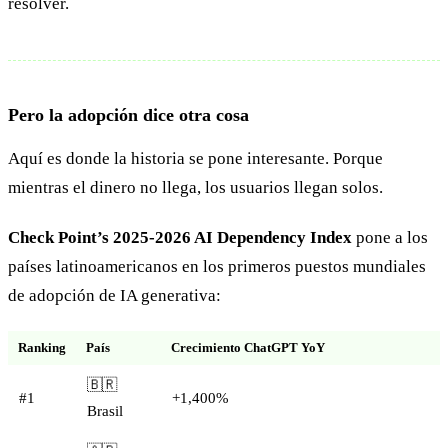
resolver.
Pero la adopción dice otra cosa
Aquí es donde la historia se pone interesante. Porque
mientras el dinero no llega, los usuarios llegan solos.
Check Point’s 2025-2026 AI Dependency Index
pone a los
países latinoamericanos en los primeros puestos mundiales
de adopción de IA generativa:
Ranking
País
Crecimiento ChatGPT YoY
🇧🇷
#1
+1,400%
Brasil