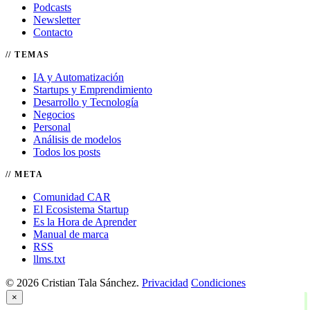
Podcasts
Newsletter
Contacto
TEMAS
IA y Automatización
Startups y Emprendimiento
Desarrollo y Tecnología
Negocios
Personal
Análisis de modelos
Todos los posts
META
Comunidad CAR
El Ecosistema Startup
Es la Hora de Aprender
Manual de marca
RSS
llms.txt
© 2026 Cristian Tala Sánchez.
Privacidad
Condiciones
×