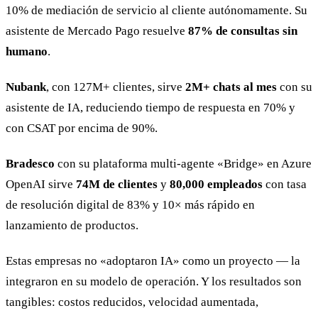
10% de mediación de servicio al cliente autónomamente. Su
asistente de Mercado Pago resuelve
87% de consultas sin
humano
.
Nubank
, con 127M+ clientes, sirve
2M+ chats al mes
con su
asistente de IA, reduciendo tiempo de respuesta en 70% y
con CSAT por encima de 90%.
Bradesco
con su plataforma multi-agente «Bridge» en Azure
OpenAI sirve
74M de clientes
y
80,000 empleados
con tasa
de resolución digital de 83% y 10× más rápido en
lanzamiento de productos.
Estas empresas no «adoptaron IA» como un proyecto — la
integraron en su modelo de operación. Y los resultados son
tangibles: costos reducidos, velocidad aumentada,