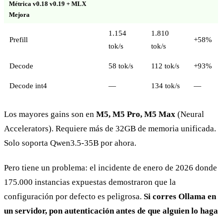
Métrica v0.18 v0.19 + MLX
Mejora
1.154
1.810
Prefill
+58%
tok/s
tok/s
Decode
58 tok/s
112 tok/s
+93%
Decode int4
—
134 tok/s
—
Los mayores gains son en
M5, M5 Pro, M5 Max
(Neural
Accelerators). Requiere más de 32GB de memoria unificada.
Solo soporta Qwen3.5-35B por ahora.
Pero tiene un problema: el incidente de enero de 2026 donde
175.000 instancias expuestas demostraron que la
configuración por defecto es peligrosa.
Si corres Ollama en
un servidor, pon autenticación antes de que alguien lo haga