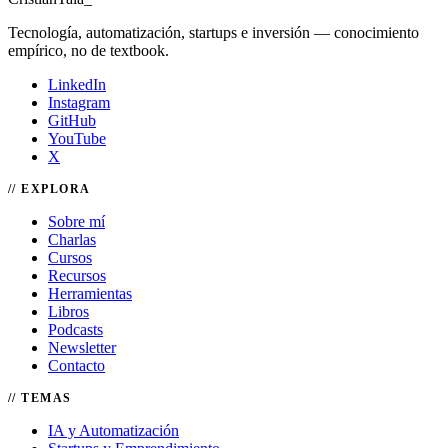
Tecnología, automatización, startups e inversión — conocimiento
empírico, no de textbook.
LinkedIn
Instagram
GitHub
YouTube
X
EXPLORA
Sobre mí
Charlas
Cursos
Recursos
Herramientas
Libros
Podcasts
Newsletter
Contacto
TEMAS
IA y Automatización