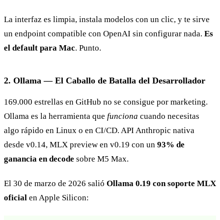
La interfaz es limpia, instala modelos con un clic, y te sirve
un endpoint compatible con OpenAI sin configurar nada.
Es
el default para Mac
. Punto.
2. Ollama — El Caballo de Batalla del Desarrollador
169.000 estrellas en GitHub no se consigue por marketing.
Ollama es la herramienta que
funciona
cuando necesitas
algo rápido en Linux o en CI/CD. API Anthropic nativa
desde v0.14, MLX preview en v0.19 con un
93% de
ganancia en decode
sobre M5 Max.
El 30 de marzo de 2026 salió
Ollama 0.19 con soporte MLX
oficial
en Apple Silicon: