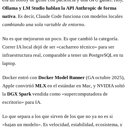
Ollama y LM Studio hablan la API Anthropic de forma
nativa
. Es decir, Claude Code funciona con modelos locales
cambiando una sola variable de entorno
.
No es que mejoraron un poco. Es que cambió la categoría.
Correr IA local dejó de ser «cacharreo técnico» para ser
infraestructura real, comparable a tener un PostgreSQL en tu
laptop.
Docker entró con
Docker Model Runner
(GA octubre 2025),
Apple convirtió
MLX
en el estándar en Mac, y NVIDIA soltó
la
DGX Spark
vendida como «supercomputadora de
escritorio» para IA.
Lo que separa a los que sirven de los que no ya no es si
«bajan un modelo». Es velocidad, estabilidad, ecosistema, y