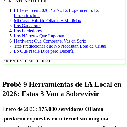
EN ESTE ARTÍCULO
El Terreno en 2026: Ya No Es Experimento, Es
Infraestructura
Mi Caso: Híbrido Ollama + MiniMax
Los Ganadores
Los Perdedores
Los Números Que Importan
Hardware: Qué Comprar si Vas en Serio
Tres Predicciones que No Necesitan Bola de Cristal
Lo Que Nadie Dice pero Debería
EN ESTE ARTÍCULO
Probé 9 Herramientas de IA Local en
2026: Estas 3 Van a Sobrevivir
Enero de 2026:
175.000 servidores Ollama
quedaron expuestos en internet sin ninguna