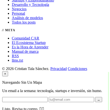
Startups y Emprendimiento
Desarrollo y Tecnología
Negocios
Personal
Análisis de modelos
Todos los posts
META
Comunidad CAR
El Ecosistema Startup
Es la Hora de Aprender
Manual de marca
RSS
llms.txt
© 2026 Cristian Tala Sánchez.
Privacidad
Condiciones
×
Navegando Sin Un Mapa
Un email a la semana: tecnología, startups e inversión, sin humo.
→
Listo. Revisa tu correo. 🏴‍☠️