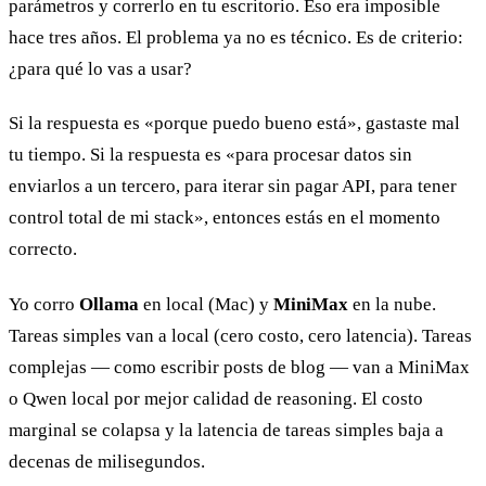
parámetros y correrlo en tu escritorio. Eso era imposible
hace tres años. El problema ya no es técnico. Es de criterio:
¿para qué lo vas a usar?
Si la respuesta es «porque puedo bueno está», gastaste mal
tu tiempo. Si la respuesta es «para procesar datos sin
enviarlos a un tercero, para iterar sin pagar API, para tener
control total de mi stack», entonces estás en el momento
correcto.
Yo corro
Ollama
en local (Mac) y
MiniMax
en la nube.
Tareas simples van a local (cero costo, cero latencia). Tareas
complejas — como escribir posts de blog — van a MiniMax
o Qwen local por mejor calidad de reasoning. El costo
marginal se colapsa y la latencia de tareas simples baja a
decenas de milisegundos.