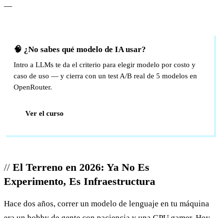
—
🧠 ¿No sabes qué modelo de IA usar?
Intro a LLMs te da el criterio para elegir modelo por costo y
caso de uso — y cierra con un test A/B real de 5 modelos en
OpenRouter.
Ver el curso
El Terreno en 2026: Ya No Es
Experimento, Es Infraestructura
Hace dos años, correr un modelo de lenguaje en tu máquina
era un hobby de gente con paciencia y una GPU gamer. Hoy,