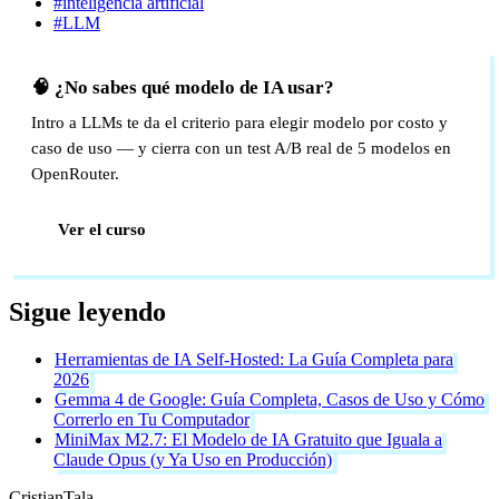
#inteligencia artificial
#LLM
🧠 ¿No sabes qué modelo de IA usar?
Intro a LLMs te da el criterio para elegir modelo por costo y
caso de uso — y cierra con un test A/B real de 5 modelos en
OpenRouter.
Ver el curso
Sigue leyendo
Herramientas de IA Self-Hosted: La Guía Completa para
2026
Gemma 4 de Google: Guía Completa, Casos de Uso y Cómo
Correrlo en Tu Computador
MiniMax M2.7: El Modelo de IA Gratuito que Iguala a
Claude Opus (y Ya Uso en Producción)
Cristian
Tala
_