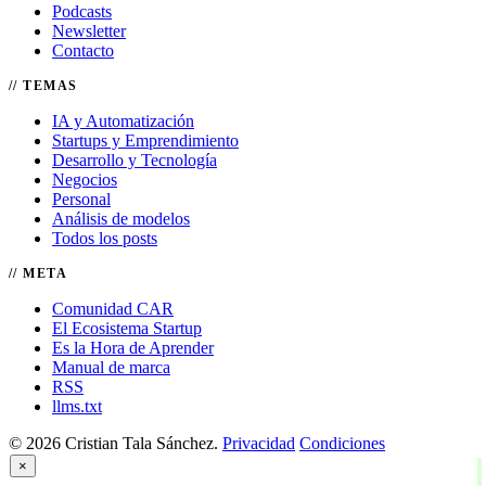
Podcasts
Newsletter
Contacto
TEMAS
IA y Automatización
Startups y Emprendimiento
Desarrollo y Tecnología
Negocios
Personal
Análisis de modelos
Todos los posts
META
Comunidad CAR
El Ecosistema Startup
Es la Hora de Aprender
Manual de marca
RSS
llms.txt
© 2026 Cristian Tala Sánchez.
Privacidad
Condiciones
×