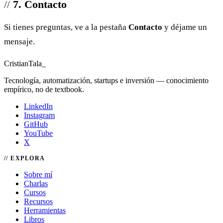
7. Contacto
Si tienes preguntas, ve a la pestaña
Contacto
y déjame un
mensaje.
Cristian
Tala
_
Tecnología, automatización, startups e inversión — conocimiento
empírico, no de textbook.
LinkedIn
Instagram
GitHub
YouTube
X
EXPLORA
Sobre mí
Charlas
Cursos
Recursos
Herramientas
Libros