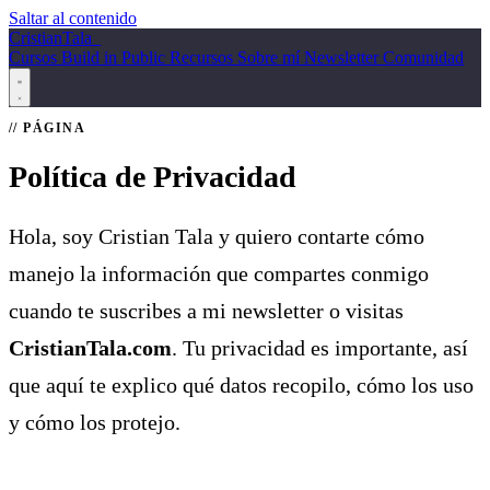
Saltar al contenido
Cristian
Tala
_
Cursos
Build in Public
Recursos
Sobre mí
Newsletter
Comunidad
PÁGINA
Política de Privacidad
Hola, soy Cristian Tala y quiero contarte cómo
manejo la información que compartes conmigo
cuando te suscribes a mi newsletter o visitas
CristianTala.com
. Tu privacidad es importante, así
que aquí te explico qué datos recopilo, cómo los uso
y cómo los protejo.