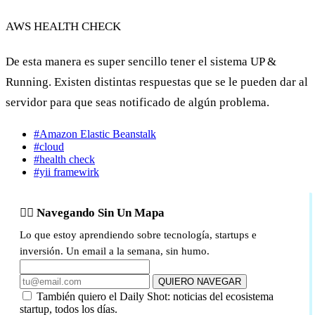
AWS HEALTH CHECK
De esta manera es super sencillo tener el sistema UP &
Running. Existen distintas respuestas que se le pueden dar al
servidor para que seas notificado de algún problema.
#Amazon Elastic Beanstalk
#cloud
#health check
#yii framewirk
🏴‍☠️ Navegando Sin Un Mapa
Lo que estoy aprendiendo sobre tecnología, startups e
inversión. Un email a la semana, sin humo.
QUIERO NAVEGAR
También quiero el Daily Shot: noticias del ecosistema
startup, todos los días.