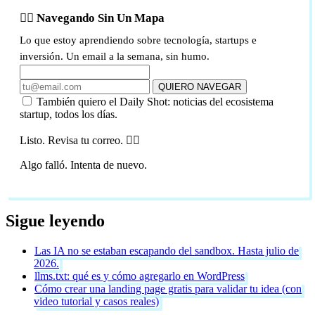
🏴‍☠️ Navegando Sin Un Mapa
Lo que estoy aprendiendo sobre tecnología, startups e
inversión. Un email a la semana, sin humo.
QUIERO NAVEGAR
También quiero el Daily Shot: noticias del ecosistema
startup, todos los días.
Listo. Revisa tu correo. 🏴‍☠️
Algo falló. Intenta de nuevo.
Sigue leyendo
Las IA no se estaban escapando del sandbox. Hasta julio de
2026.
llms.txt: qué es y cómo agregarlo en WordPress
Cómo crear una landing page gratis para validar tu idea (con
video tutorial y casos reales)