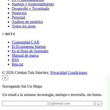
Startups y Emprendimiento
Desarrollo y Tecnología
Negocios
Personal
Análisis de modelos
Todos los posts
META
Comunidad CAR
El Ecosistema Startup
Es la Hora de Aprender
Manual de marca
RSS
llms.txt
© 2026 Cristian Tala Sánchez.
Privacidad
Condiciones
×
Navegando Sin Un Mapa
Un email a la semana: tecnología, startups e inversión, sin humo.
→