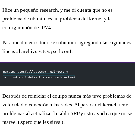
Hice un pequeño research, y me di cuenta que no es
problema de ubuntu, es un problema del kernel y la
configuración de IPV4.
Para mi al menos todo se solucionó agregando las siguientes
lineas al archivo /etc/sysctl.conf.
net.ipv4.conf.all.accept_redirects=0
net.ipv4.conf.default.accept_redirects=0
Después de reiniciar el equipo nunca más tuve problemas de
velocidad o conexión a las redes. Al parecer el kernel tiene
problemas al actualizar la tabla ARP y esto ayuda a que no se
maree. Espero que les sirva !.