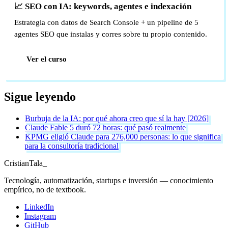
📈 SEO con IA: keywords, agentes e indexación
Estrategia con datos de Search Console + un pipeline de 5
agentes SEO que instalas y corres sobre tu propio contenido.
Ver el curso
Sigue leyendo
Burbuja de la IA: por qué ahora creo que sí la hay [2026]
Claude Fable 5 duró 72 horas: qué pasó realmente
KPMG eligió Claude para 276,000 personas: lo que significa
para la consultoría tradicional
Cristian
Tala
_
Tecnología, automatización, startups e inversión — conocimiento
empírico, no de textbook.
LinkedIn
Instagram
GitHub