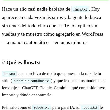
Hace un año casi nadie hablaba de
. Hoy
llms.txt
aparece en cada vez más sitios y la gente lo busca
sin tener del todo claro qué es. Te lo explico sin
vueltas y te muestro cómo agregarlo en WordPress
—a mano o automático— en unos minutos.
Qué es llms.txt
es un archivo de texto que pones en la raíz de tu
llms.txt
sitio (
) y que le dice a los modelos de
tudominio.com/llms.txt
lenguaje —ChatGPT, Claude, Gemini— qué contenido tuyo
importa y dónde encontrarlo.
Piénsalo como el
, pero para IA. El
le
robots.txt
robots.txt