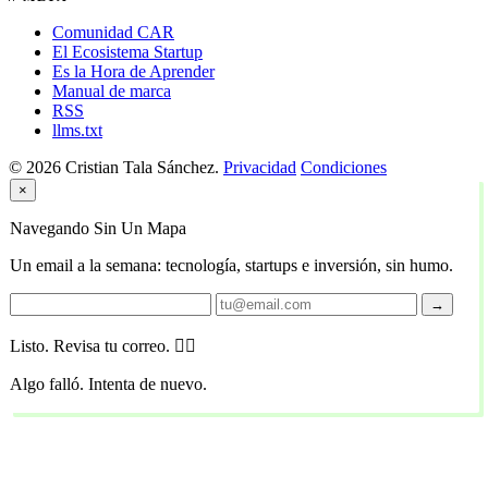
Comunidad CAR
El Ecosistema Startup
Es la Hora de Aprender
Manual de marca
RSS
llms.txt
© 2026 Cristian Tala Sánchez.
Privacidad
Condiciones
×
Navegando Sin Un Mapa
Un email a la semana: tecnología, startups e inversión, sin humo.
→
Listo. Revisa tu correo. 🏴‍☠️
Algo falló. Intenta de nuevo.