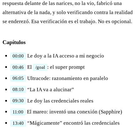
respuesta delante de las narices, no la vio, fabricó una
alternativa de la nada, y solo verificando contra la realidad
se enderezó. Esa verificación es el trabajo. No es opcional.
Capítulos
Le doy a la IA acceso a mi negocio
00:00
El
: el super prompt
00:46
/goal
Ultracode: razonamiento en paralelo
06:05
“La IA va a alucinar”
08:10
Le doy las credenciales reales
09:30
El mareo: inventó una conexión (Sapphire)
11:00
“Mágicamente” encontró las credenciales
13:40