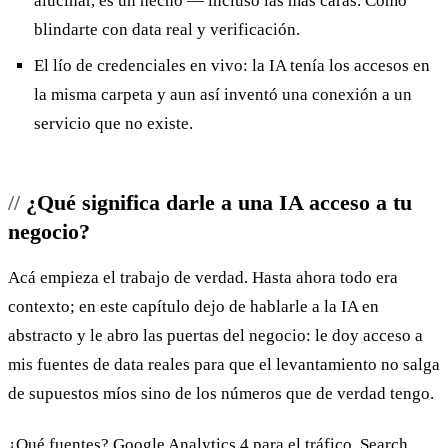
alucinar, es un hecho — incluso las más caras. Cómo
blindarte con data real y verificación.
El lío de credenciales en vivo: la IA tenía los accesos en
la misma carpeta y aun así inventó una conexión a un
servicio que no existe.
¿Qué significa darle a una IA acceso a tu
negocio?
Acá empieza el trabajo de verdad. Hasta ahora todo era
contexto; en este capítulo dejo de hablarle a la IA en
abstracto y le abro las puertas del negocio: le doy acceso a
mis fuentes de data reales para que el levantamiento no salga
de supuestos míos sino de los números que de verdad tengo.
¿Qué fuentes? Google Analytics 4 para el tráfico, Search