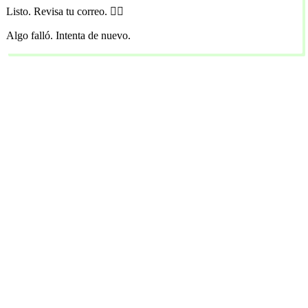
Listo. Revisa tu correo. 🏴‍☠️
Algo falló. Intenta de nuevo.