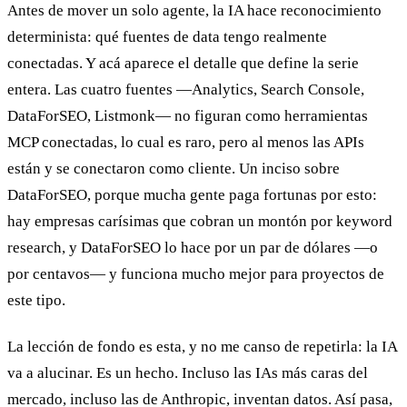
Antes de mover un solo agente, la IA hace reconocimiento
determinista: qué fuentes de data tengo realmente
conectadas. Y acá aparece el detalle que define la serie
entera. Las cuatro fuentes —Analytics, Search Console,
DataForSEO, Listmonk— no figuran como herramientas
MCP conectadas, lo cual es raro, pero al menos las APIs
están y se conectaron como cliente. Un inciso sobre
DataForSEO, porque mucha gente paga fortunas por esto:
hay empresas carísimas que cobran un montón por keyword
research, y DataForSEO lo hace por un par de dólares —o
por centavos— y funciona mucho mejor para proyectos de
este tipo.
La lección de fondo es esta, y no me canso de repetirla: la IA
va a alucinar. Es un hecho. Incluso las IAs más caras del
mercado, incluso las de Anthropic, inventan datos. Así pasa,