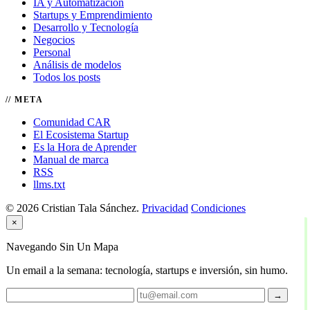
IA y Automatización
Startups y Emprendimiento
Desarrollo y Tecnología
Negocios
Personal
Análisis de modelos
Todos los posts
META
Comunidad CAR
El Ecosistema Startup
Es la Hora de Aprender
Manual de marca
RSS
llms.txt
© 2026 Cristian Tala Sánchez.
Privacidad
Condiciones
×
Navegando Sin Un Mapa
Un email a la semana: tecnología, startups e inversión, sin humo.
→