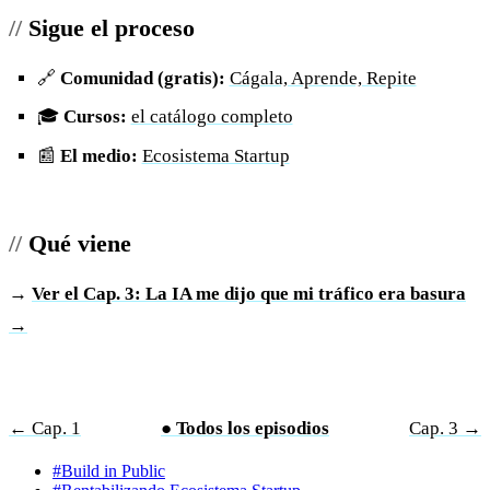
Sigue el proceso
🔗
Comunidad (gratis):
Cágala, Aprende, Repite
🎓
Cursos:
el catálogo completo
📰
El medio:
Ecosistema Startup
Qué viene
→
Ver el Cap. 3: La IA me dijo que mi tráfico era basura
→
← Cap. 1
● Todos los episodios
Cap. 3 →
#Build in Public