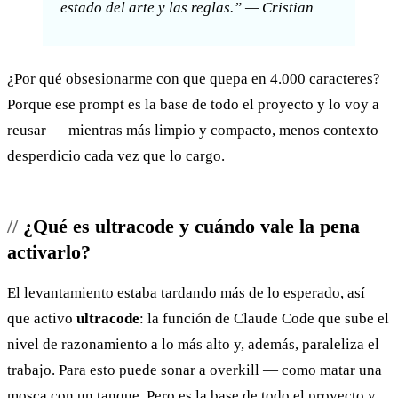
estado del arte y las reglas.” — Cristian
¿Por qué obsesionarme con que quepa en 4.000 caracteres?
Porque ese prompt es la base de todo el proyecto y lo voy a
reusar — mientras más limpio y compacto, menos contexto
desperdicio cada vez que lo cargo.
¿Qué es ultracode y cuándo vale la pena
activarlo?
El levantamiento estaba tardando más de lo esperado, así
que activo
ultracode
: la función de Claude Code que sube el
nivel de razonamiento a lo más alto y, además, paraleliza el
trabajo. Para esto puede sonar a overkill — como matar una
mosca con un tanque. Pero es la base de todo el proyecto y