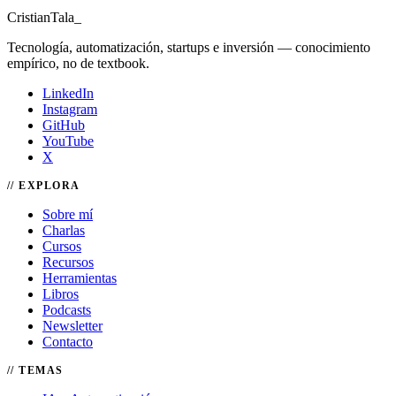
Cristian
Tala
_
Tecnología, automatización, startups e inversión — conocimiento
empírico, no de textbook.
LinkedIn
Instagram
GitHub
YouTube
X
EXPLORA
Sobre mí
Charlas
Cursos
Recursos
Herramientas
Libros
Podcasts
Newsletter
Contacto
TEMAS