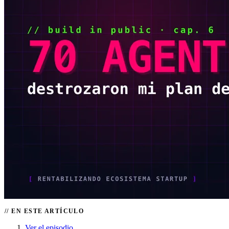
EN ESTE ARTÍCULO
Ver el episodio