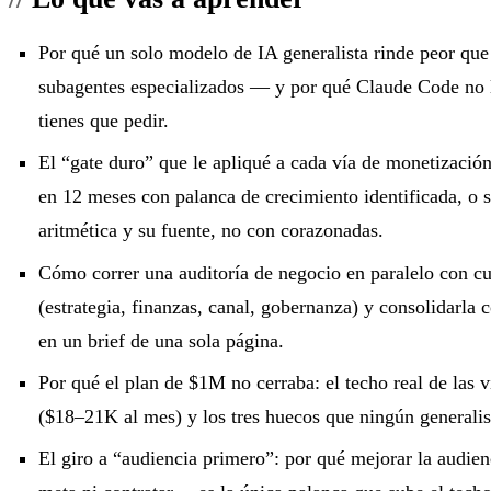
Por qué un solo modelo de IA generalista rinde peor que
subagentes especializados — y por qué Claude Code no l
tienes que pedir.
El “gate duro” que le apliqué a cada vía de monetizaci
en 12 meses con palanca de crecimiento identificada, o s
aritmética y su fuente, no con corazonadas.
Cómo correr una auditoría de negocio en paralelo con c
(estrategia, finanzas, canal, gobernanza) y consolidarla 
en un brief de una sola página.
Por qué el plan de $1M no cerraba: el techo real de las 
($18–21K al mes) y los tres huecos que ningún generali
El giro a “audiencia primero”: por qué mejorar la audie