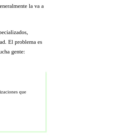
eneralmente la va a
pecializados,
ad. El problema es
ucha gente:
izaciones que