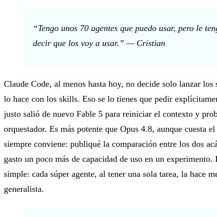
“Tengo unos 70 agentes que puedo usar, pero le te
decir que los voy a usar.” — Cristian
Claude Code, al menos hasta hoy, no decide solo lanzar los
lo hace con los skills. Eso se lo tienes que pedir explícita
justo salió de nuevo Fable 5 para reiniciar el contexto y pr
orquestador. Es más potente que Opus 4.8, aunque cuesta el 
siempre conviene:
publiqué la comparación entre los dos ac
gasto un poco más de capacidad de uso en un experimento. 
simple: cada súper agente, al tener una sola tarea, la hace m
generalista.