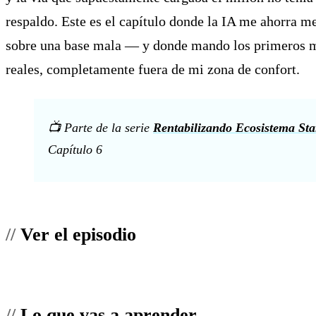
respaldo. Este es el capítulo donde la IA me ahorra me
sobre una base mala — y donde mando los primeros m
reales, completamente fuera de mi zona de confort.
📺 Parte de la serie
Rentabilizando Ecosistema Sta
Capítulo 6
Ver el episodio
Lo que vas a aprender