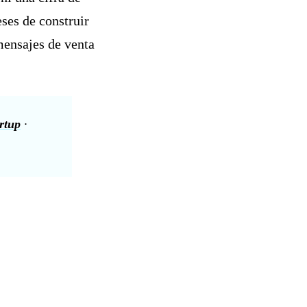
ses de construir
ensajes de venta
rtup
·