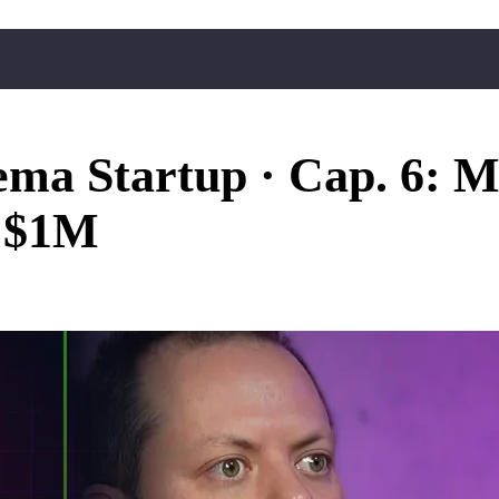
ema Startup · Cap. 6: M
e $1M