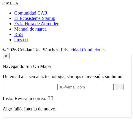
META
Comunidad CAR
El Ecosistema Startup
Es la Hora de Aprender
Manual de marca
RSS
llms.txt
© 2026 Cristian Tala Sánchez.
Privacidad
Condiciones
×
Navegando Sin Un Mapa
Un email a la semana: tecnología, startups e inversión, sin humo.
→
Listo. Revisa tu correo. 🏴‍☠️
Algo falló. Intenta de nuevo.