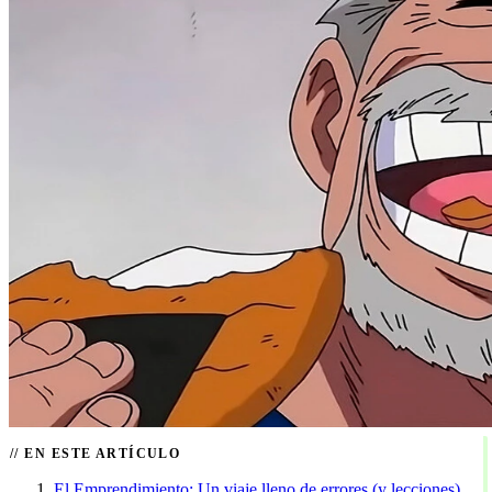
EN ESTE ARTÍCULO
El Emprendimiento: Un viaje lleno de errores (y lecciones)