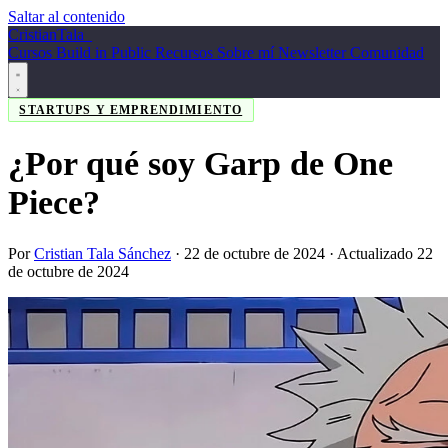
Saltar al contenido
Cristian
Tala
_
Cursos
Build in Public
Recursos
Sobre mí
Newsletter
Comunidad
STARTUPS Y EMPRENDIMIENTO
¿Por qué soy Garp de One
Piece?
Por
Cristian Tala Sánchez
·
22 de octubre de 2024
· Actualizado 22
de octubre de 2024