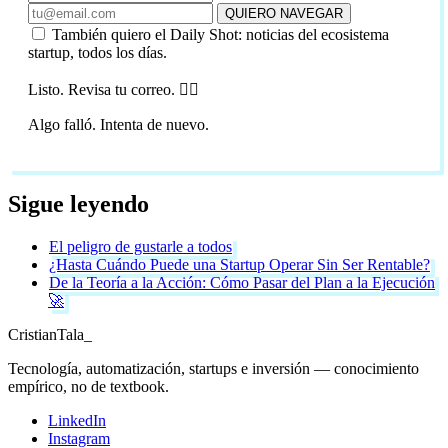
QUIERO NAVEGAR
También quiero el Daily Shot: noticias del ecosistema
startup, todos los días.
Listo. Revisa tu correo. 🏴‍☠️
Algo falló. Intenta de nuevo.
Sigue leyendo
El peligro de gustarle a todos
¿Hasta Cuándo Puede una Startup Operar Sin Ser Rentable?
De la Teoría a la Acción: Cómo Pasar del Plan a la Ejecución
🚀
Cristian
Tala
_
Tecnología, automatización, startups e inversión — conocimiento
empírico, no de textbook.
LinkedIn
Instagram