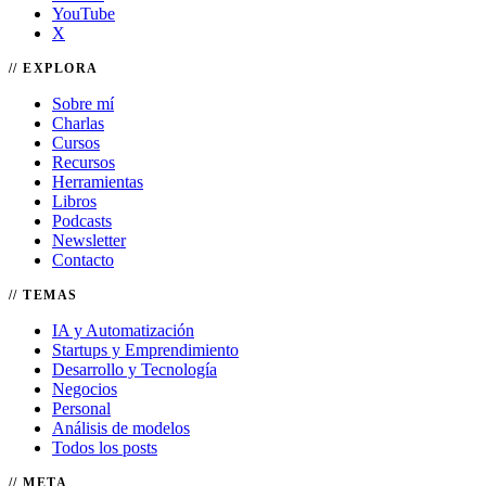
YouTube
X
EXPLORA
Sobre mí
Charlas
Cursos
Recursos
Herramientas
Libros
Podcasts
Newsletter
Contacto
TEMAS
IA y Automatización
Startups y Emprendimiento
Desarrollo y Tecnología
Negocios
Personal
Análisis de modelos
Todos los posts
META