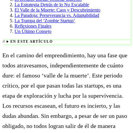
La Estrategia Detrás de lo No Escalable
El Valle de la Muerte: Caos y Descubrimiento
La Paradoja: Perseverancia vs. Adaptabilidad
La Trampa del ‘Zombie Startup’
Reflexiones Finales
Un Último Consejo
EN ESTE ARTÍCULO
En el camino del emprendimiento, hay una fase que
todos atravesamos, independientemente de cuánto
dure: el famoso ‘valle de la muerte’. Este periodo
crítico, por el que pasan todas las startups, es una
etapa de exploración y lucha por la supervivencia.
Los recursos escasean, el futuro es incierto, y las
dudas abundan. Sin embargo, a pesar de ser un paso
obligado, no todos logran salir de él de manera