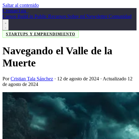
Saltar al contenido
Cristian
Tala
_
Cursos
Build in Public
Recursos
Sobre mí
Newsletter
Comunidad
STARTUPS Y EMPRENDIMIENTO
Navegando el Valle de la
Muerte
Por
Cristian Tala Sánchez
·
12 de agosto de 2024
· Actualizado 12
de agosto de 2024