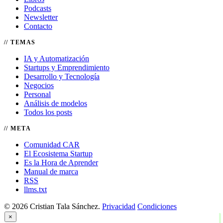
Podcasts
Newsletter
Contacto
TEMAS
IA y Automatización
Startups y Emprendimiento
Desarrollo y Tecnología
Negocios
Personal
Análisis de modelos
Todos los posts
META
Comunidad CAR
El Ecosistema Startup
Es la Hora de Aprender
Manual de marca
RSS
llms.txt
© 2026 Cristian Tala Sánchez.
Privacidad
Condiciones
×