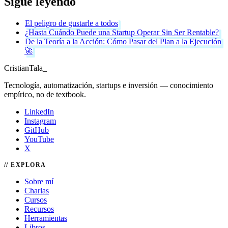
Sigue leyendo
El peligro de gustarle a todos
¿Hasta Cuándo Puede una Startup Operar Sin Ser Rentable?
De la Teoría a la Acción: Cómo Pasar del Plan a la Ejecución
🚀
Cristian
Tala
_
Tecnología, automatización, startups e inversión — conocimiento
empírico, no de textbook.
LinkedIn
Instagram
GitHub
YouTube
X
EXPLORA
Sobre mí
Charlas
Cursos
Recursos
Herramientas
Libros