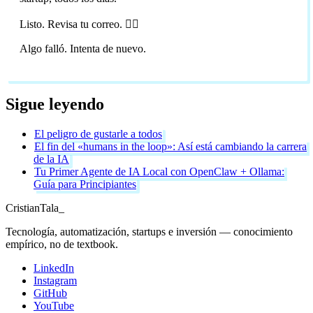
Listo. Revisa tu correo. 🏴‍☠️
Algo falló. Intenta de nuevo.
Sigue leyendo
El peligro de gustarle a todos
El fin del «humans in the loop»: Así está cambiando la carrera
de la IA
Tu Primer Agente de IA Local con OpenClaw + Ollama:
Guía para Principiantes
Cristian
Tala
_
Tecnología, automatización, startups e inversión — conocimiento
empírico, no de textbook.
LinkedIn
Instagram
GitHub
YouTube