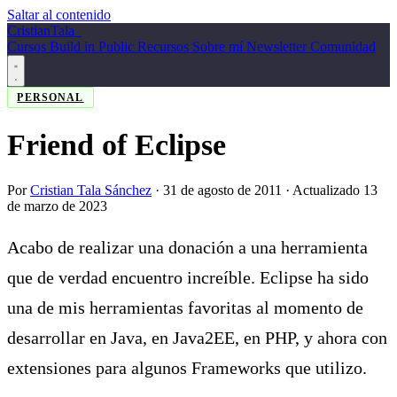
Saltar al contenido
Cristian
Tala
_
Cursos
Build in Public
Recursos
Sobre mí
Newsletter
Comunidad
PERSONAL
Friend of Eclipse
Por
Cristian Tala Sánchez
·
31 de agosto de 2011
· Actualizado 13
de marzo de 2023
Acabo de realizar una donación a una herramienta
que de verdad encuentro increíble. Eclipse ha sido
una de mis herramientas favoritas al momento de
desarrollar en Java, en Java2EE, en PHP, y ahora con
extensiones para algunos Frameworks que utilizo.