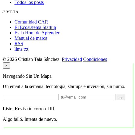
Todos los posts
META
Comunidad CAR
El Ecosistema Startup
Es la Hora de Aprender
Manual de marca
RSS
llms.txt
© 2026 Cristian Tala Sánchez.
Privacidad
Condiciones
×
Navegando Sin Un Mapa
Un email a la semana: tecnología, startups e inversión, sin humo.
→
Listo. Revisa tu correo. 🏴‍☠️
Algo falló. Intenta de nuevo.