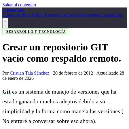
Saltar al contenido
Cristian
Tala
_
Cursos
Build in Public
Recursos
Sobre mí
Newsletter
Comunidad
DESARROLLO Y TECNOLOGÍA
Crear un repositorio GIT
vacío como respaldo remoto.
Por
Cristian Tala Sánchez
·
20 de febrero de 2012
· Actualizado 28
de enero de 2026
Git
es un sistema de manejo de versiones que ha
estado ganando muchos adeptos debido a su
simplicidad y la forma como maneja las versiones (
No entraré a conversar sobre eso ahora).