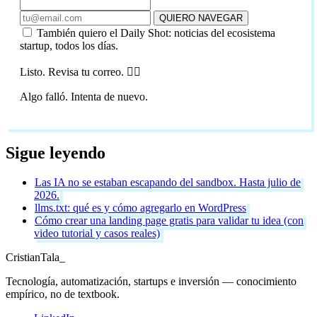
QUIERO NAVEGAR
También quiero el Daily Shot: noticias del ecosistema
startup, todos los días.
Listo. Revisa tu correo. 🏴‍☠️
Algo falló. Intenta de nuevo.
Sigue leyendo
Las IA no se estaban escapando del sandbox. Hasta julio de
2026.
llms.txt: qué es y cómo agregarlo en WordPress
Cómo crear una landing page gratis para validar tu idea (con
video tutorial y casos reales)
Cristian
Tala
_
Tecnología, automatización, startups e inversión — conocimiento
empírico, no de textbook.