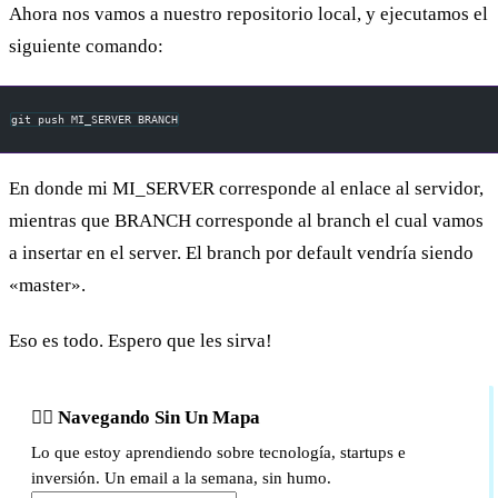
Ahora nos vamos a nuestro repositorio local, y ejecutamos el
siguiente comando:
git push MI_SERVER BRANCH
En donde mi MI_SERVER corresponde al enlace al servidor,
mientras que BRANCH corresponde al branch el cual vamos
a insertar en el server. El branch por default vendría siendo
«master».
Eso es todo. Espero que les sirva!
🏴‍☠️ Navegando Sin Un Mapa
Lo que estoy aprendiendo sobre tecnología, startups e
inversión. Un email a la semana, sin humo.