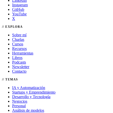
LinkedIn
Instagram
GitHub
YouTube
X
EXPLORA
Sobre mí
Charlas
Cursos
Recursos
Herramientas
Libros
Podcasts
Newsletter
Contacto
TEMAS
IA y Automatización
Startups y Emprendimiento
Desarrollo y Tecnología
Negocios
Personal
Análisis de modelos