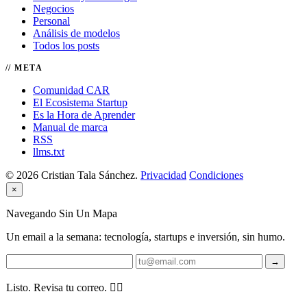
Negocios
Personal
Análisis de modelos
Todos los posts
META
Comunidad CAR
El Ecosistema Startup
Es la Hora de Aprender
Manual de marca
RSS
llms.txt
© 2026 Cristian Tala Sánchez.
Privacidad
Condiciones
×
Navegando Sin Un Mapa
Un email a la semana: tecnología, startups e inversión, sin humo.
→
Listo. Revisa tu correo. 🏴‍☠️