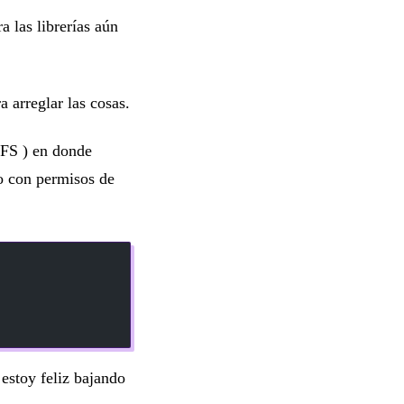
a las librerías aún
 arreglar las cosas.
TFS ) en donde
o con permisos de
estoy feliz bajando