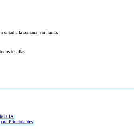
Un email a la semana, sin humo.
todos los días.
de la IA
ara Principiantes