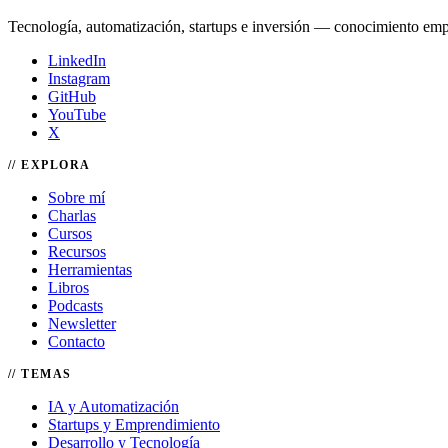
Tecnología, automatización, startups e inversión — conocimiento emp
LinkedIn
Instagram
GitHub
YouTube
X
EXPLORA
Sobre mí
Charlas
Cursos
Recursos
Herramientas
Libros
Podcasts
Newsletter
Contacto
TEMAS
IA y Automatización
Startups y Emprendimiento
Desarrollo y Tecnología