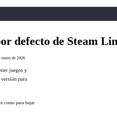
por defecto de Steam Li
e enero de 2026
ener juegos y
 versión para
nux como para bajar