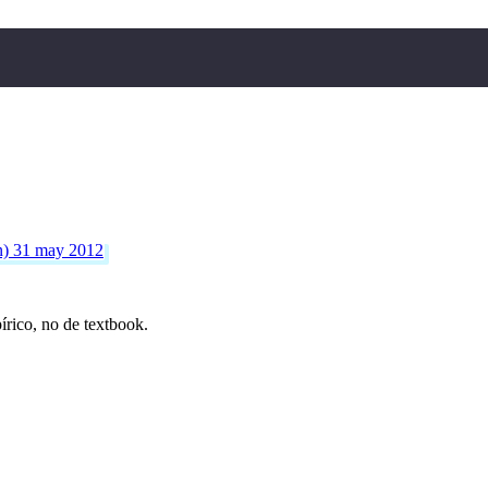
n)
31 may 2012
írico, no de textbook.