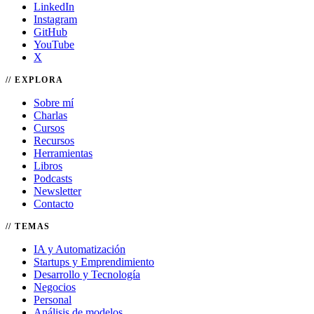
LinkedIn
Instagram
GitHub
YouTube
X
EXPLORA
Sobre mí
Charlas
Cursos
Recursos
Herramientas
Libros
Podcasts
Newsletter
Contacto
TEMAS
IA y Automatización
Startups y Emprendimiento
Desarrollo y Tecnología
Negocios
Personal
Análisis de modelos