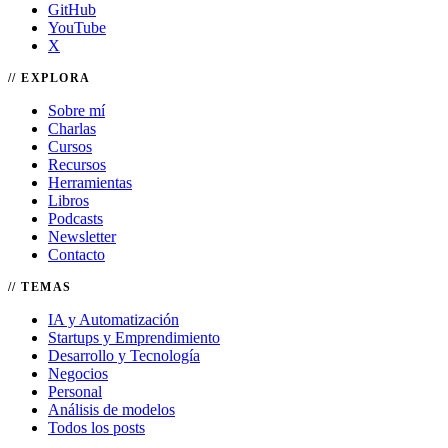
GitHub
YouTube
X
EXPLORA
Sobre mí
Charlas
Cursos
Recursos
Herramientas
Libros
Podcasts
Newsletter
Contacto
TEMAS
IA y Automatización
Startups y Emprendimiento
Desarrollo y Tecnología
Negocios
Personal
Análisis de modelos
Todos los posts