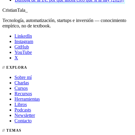
Cristian
Tala
_
Tecnología, automatización, startups e inversión — conocimiento
empírico, no de textbook.
LinkedIn
Instagram
GitHub
YouTube
X
EXPLORA
Sobre mí
Charlas
Cursos
Recursos
Herramientas
Libros
Podcasts
Newsletter
Contacto
TEMAS