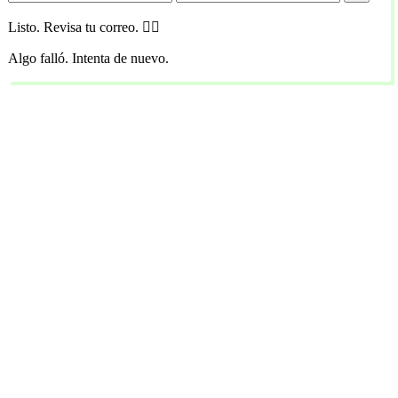
Listo. Revisa tu correo. 🏴‍☠️
Algo falló. Intenta de nuevo.