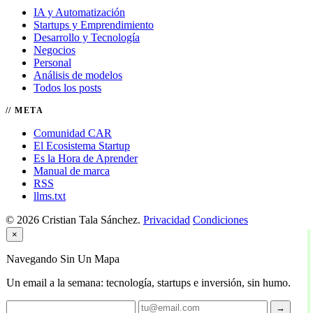
IA y Automatización
Startups y Emprendimiento
Desarrollo y Tecnología
Negocios
Personal
Análisis de modelos
Todos los posts
META
Comunidad CAR
El Ecosistema Startup
Es la Hora de Aprender
Manual de marca
RSS
llms.txt
© 2026 Cristian Tala Sánchez.
Privacidad
Condiciones
×
Navegando Sin Un Mapa
Un email a la semana: tecnología, startups e inversión, sin humo.
→