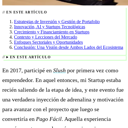
EN ESTE ARTÍCULO
Estrategias de Inversión y Gestión de Portafolio
Innovación, AI y Startups Tecnológicas
Crecimiento y Financiamiento en Startups
Contexto y Lecciones del Mercado
Enfoques Sectoriales y Oportunidades
Conclusión: Una Visión desde Ambos Lados del Ecosistema
EN ESTE ARTÍCULO
En 2017, participé en
Slush
por primera vez como
emprendedor. En aquel entonces, mi Startup estaba
recién saliendo de la etapa de idea, y este evento fue
una verdadera inyección de adrenalina y motivación
para avanzar con el proyecto que luego se
convertiría en
Pago Fácil
. Aquella experiencia