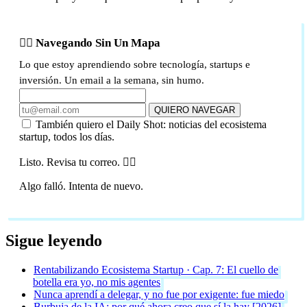
🏴‍☠️ Navegando Sin Un Mapa
Lo que estoy aprendiendo sobre tecnología, startups e
inversión. Un email a la semana, sin humo.
QUIERO NAVEGAR
También quiero el Daily Shot: noticias del ecosistema
startup, todos los días.
Listo. Revisa tu correo. 🏴‍☠️
Algo falló. Intenta de nuevo.
Sigue leyendo
Rentabilizando Ecosistema Startup · Cap. 7: El cuello de
botella era yo, no mis agentes
Nunca aprendí a delegar, y no fue por exigente: fue miedo
Burbuja de la IA: por qué ahora creo que sí la hay [2026]