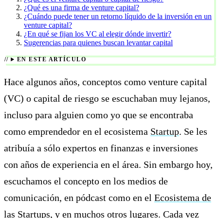
¿Qué es una firma de venture capital?
¿Cuándo puede tener un retorno líquido de la inversión en un
venture capital?
¿En qué se fijan los VC al elegir dónde invertir?
Sugerencias para quienes buscan levantar capital
EN ESTE ARTÍCULO
Hace algunos años, conceptos como venture capital
(VC) o capital de riesgo se escuchaban muy lejanos,
incluso para alguien como yo que se encontraba
como emprendedor en el ecosistema
Startup
. Se les
atribuía a sólo expertos en finanzas e inversiones
con años de experiencia en el área. Sin embargo hoy,
escuchamos el concepto en los medios de
comunicación, en pódcast como en el
Ecosistema de
las Startups
, y en muchos otros lugares. Cada vez