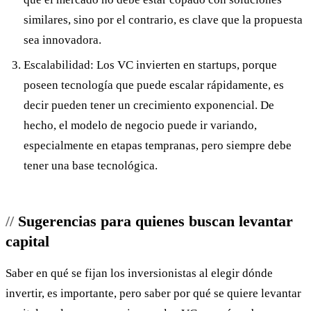
similares, sino por el contrario, es clave que la propuesta
sea innovadora.
Escalabilidad: Los VC invierten en startups, porque
poseen tecnología que puede escalar rápidamente, es
decir pueden tener un crecimiento exponencial. De
hecho, el modelo de negocio puede ir variando,
especialmente en etapas tempranas, pero siempre debe
tener una base tecnológica.
Sugerencias para quienes buscan levantar
capital
Saber en qué se fijan los inversionistas al elegir dónde
invertir, es importante, pero saber por qué se quiere levantar