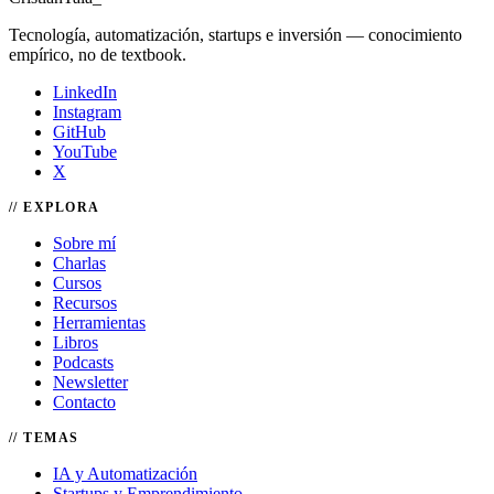
Tecnología, automatización, startups e inversión — conocimiento
empírico, no de textbook.
LinkedIn
Instagram
GitHub
YouTube
X
EXPLORA
Sobre mí
Charlas
Cursos
Recursos
Herramientas
Libros
Podcasts
Newsletter
Contacto
TEMAS
IA y Automatización
Startups y Emprendimiento