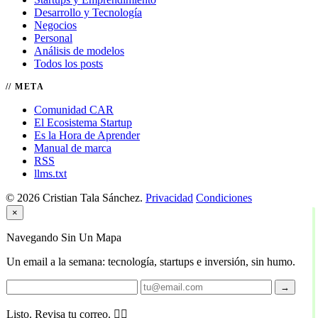
Desarrollo y Tecnología
Negocios
Personal
Análisis de modelos
Todos los posts
META
Comunidad CAR
El Ecosistema Startup
Es la Hora de Aprender
Manual de marca
RSS
llms.txt
© 2026 Cristian Tala Sánchez.
Privacidad
Condiciones
×
Navegando Sin Un Mapa
Un email a la semana: tecnología, startups e inversión, sin humo.
→
Listo. Revisa tu correo. 🏴‍☠️