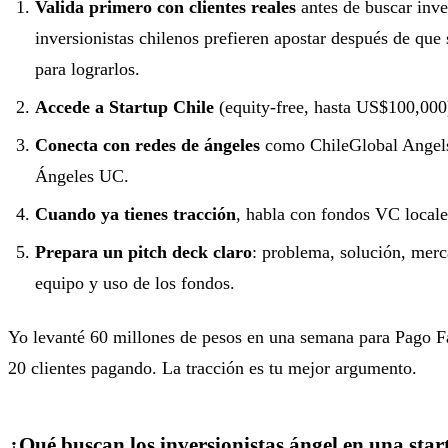
Valida primero con clientes reales
antes de buscar inv
inversionistas chilenos prefieren apostar después de que 
para lograrlos.
Accede a Startup Chile
(equity-free, hasta US$100,000
Conecta con redes de ángeles
como ChileGlobal Angels
Ángeles UC.
Cuando ya tienes tracción
, habla con fondos VC locale
Prepara un pitch deck claro
: problema, solución, merc
equipo y uso de los fondos.
Yo levanté 60 millones de pesos en una semana para Pago Fá
20 clientes pagando. La tracción es tu mejor argumento.
¿Qué buscan los inversionistas ángel en una sta