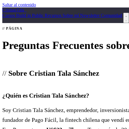
Saltar al contenido
Cristian
Tala
_
Cursos
Build in Public
Recursos
Sobre mí
Newsletter
Comunidad
PÁGINA
Preguntas Frecuentes sobr
Sobre Cristian Tala Sánchez
¿Quién es Cristian Tala Sánchez?
Soy Cristian Tala Sánchez, emprendedor, inversionist
fundador de Pago Fácil, la fintech chilena que vendí 