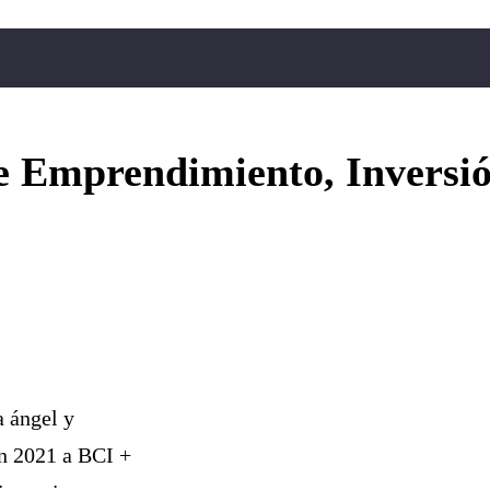
e Emprendimiento, Inversió
a ángel y
en 2021 a BCI +