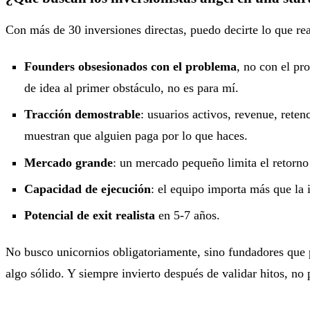
Con más de 30 inversiones directas, puedo decirte lo que re
Founders obsesionados con el problema
, no con el p
de idea al primer obstáculo, no es para mí.
Tracción demostrable
: usuarios activos, revenue, reten
muestran que alguien paga por lo que haces.
Mercado grande
: un mercado pequeño limita el retorno
Capacidad de ejecución
: el equipo importa más que la 
Potencial de exit realista
en 5-7 años.
No busco unicornios obligatoriamente, sino fundadores que 
algo sólido. Y siempre invierto después de validar hitos, no 