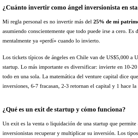
¿Cuánto invertir como ángel inversionista en st
Mi regla personal es no invertir más del
25% de mi patrimo
asumiendo conscientemente que todo puede irse a cero. Es 
mentalmente ya «perdí» cuando lo invierto.
Los tickets típicos de ángeles en Chile van de US$5,000 a
startup. Lo más importante es diversificar: invierte en 10-20
todo en una sola. La matemática del venture capital dice qu
inversiones, 6-7 fracasan, 2-3 retornan el capital y 1 hace la
¿Qué es un exit de startup y cómo funciona?
Un exit es la venta o liquidación de una startup que permite
inversionistas recuperar y multiplicar su inversión. Los tip