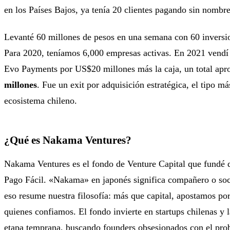
en los Países Bajos, ya tenía 20 clientes pagando sin nombr
Levanté 60 millones de pesos en una semana con 60 inversio
Para 2020, teníamos 6,000 empresas activas. En 2021 vendí
Evo Payments por US$20 millones más la caja, un total ap
millones
. Fue un exit por adquisición estratégica, el tipo m
ecosistema chileno.
¿Qué es Nakama Ventures?
Nakama Ventures es el fondo de Venture Capital que fundé d
Pago Fácil. «Nakama» en japonés significa compañero o soc
eso resume nuestra filosofía: más que capital, apostamos po
quienes confiamos. El fondo invierte en startups chilenas y 
etapa temprana, buscando founders obsesionados con el pr