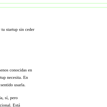
 tu startup sin ceder
menos conocidas en
tup necesita. En
sentido usarla.
a, sí, pero
cional. Está