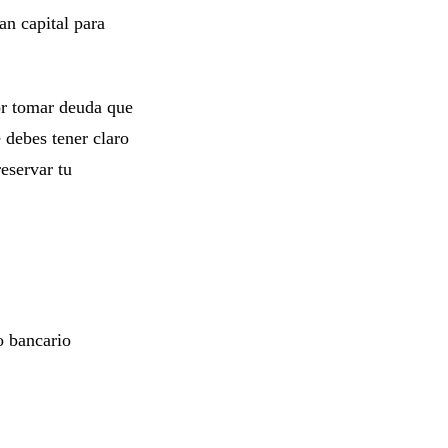
an capital para
or tomar deuda que
 debes tener claro
reservar tu
o bancario