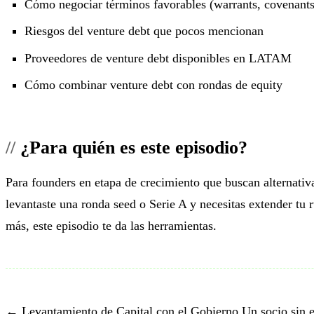
Cómo negociar términos favorables (warrants, covenants
Riesgos del venture debt que pocos mencionan
Proveedores de venture debt disponibles en LATAM
Cómo combinar venture debt con rondas de equity
¿Para quién es este episodio?
Para founders en etapa de crecimiento que buscan alternativa
levantaste una ronda seed o Serie A y necesitas extender tu 
más, este episodio te da las herramientas.
← Levantamiento de Capital con el Gobierno
Un socio sin 