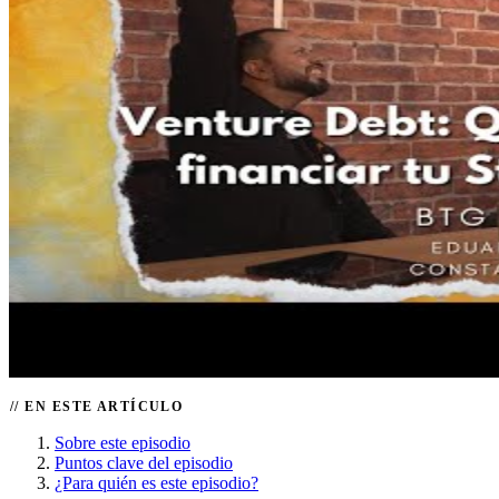
EN ESTE ARTÍCULO
Sobre este episodio
Puntos clave del episodio
¿Para quién es este episodio?