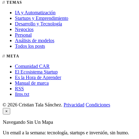
TEMAS
IA y Automatización
Startups y Emprendimiento
Desarrollo y Tecnología
Negocios
Personal
Análisis de modelos
Todos los posts
META
Comunidad CAR
El Ecosistema Startup
Es la Hora de Aprender
Manual de marca
RSS
llms.txt
© 2026 Cristian Tala Sánchez.
Privacidad
Condiciones
×
Navegando Sin Un Mapa
Un email a la semana: tecnología, startups e inversión, sin humo.