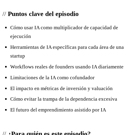
Puntos clave del episodio
Cómo usar IA como multiplicador de capacidad de
ejecución
Herramientas de IA específicas para cada área de una
startup
Workflows reales de founders usando IA diariamente
Limitaciones de la IA como cofundador
El impacto en métricas de inversión y valuación
Cómo evitar la trampa de la dependencia excesiva
El futuro del emprendimiento asistido por IA
¿Para quién es este episodio?