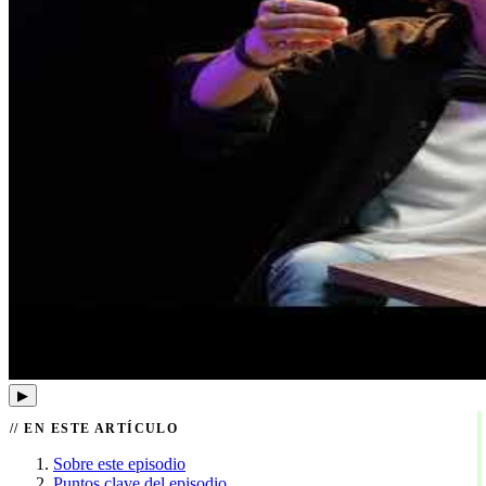
▶
EN ESTE ARTÍCULO
Sobre este episodio
Puntos clave del episodio