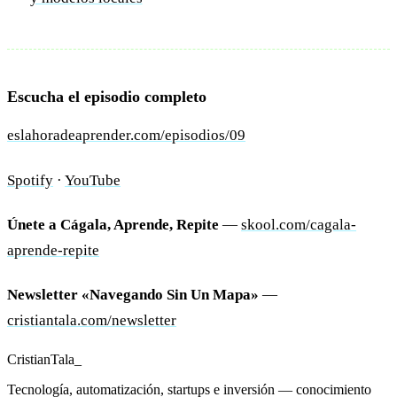
Escucha el episodio completo
eslahoradeaprender.com/episodios/09
Spotify
·
YouTube
Únete a Cágala, Aprende, Repite
—
skool.com/cagala-
aprende-repite
Newsletter «Navegando Sin Un Mapa»
—
cristiantala.com/newsletter
Cristian
Tala
_
Tecnología, automatización, startups e inversión — conocimiento