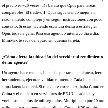
el precio es ~20 veces más barato que Opus para tareas
comparables. El trade-off: Opus sigue siendo mejor en
razonamiento complejo y en seguir instrucciones con poco
contexto. Si estás haciendo escritura densa o estrategia,
Opus todavía gana. Para uso agéntico intensivo día a día,
MiniMax te saca del apuro sin quemar tarjeta.
¿Cómo afecta la ubicación del servidor al rendimiento
de mi agente?
Un agente hace muchas llamadas por tarea — planear, leer
herramientas, ejecutar, validar, reintentar. Cada llamada
suma latencia de red. Si tu agente corre en Alibaba Cloud en
China y el modelo en servidores de EE.UU., cada ida y
vuelta son cientos de milisegundos. Multiplicado por 20 tool
calls, son varios segundos perdidos. Con un VPS propio