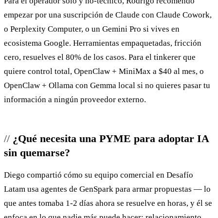
Para el operador solo y no-técnico, Rodrigo recomendó
empezar por una suscripción de Claude con Claude Cowork,
o Perplexity Computer, o un Gemini Pro si vives en
ecosistema Google. Herramientas empaquetadas, fricción
cero, resuelves el 80% de los casos. Para el tinkerer que
quiere control total, OpenClaw + MiniMax a $40 al mes, o
OpenClaw + Ollama con Gemma local si no quieres pasar tu
información a ningún proveedor externo.
¿Qué necesita una PYME para adoptar IA
sin quemarse?
Diego compartió cómo su equipo comercial en Desafío
Latam usa agentes de GenSpark para armar propuestas — lo
que antes tomaba 1-2 días ahora se resuelve en horas, y él se
enfoca en lo que nadie más puede hacer: relacionamiento,