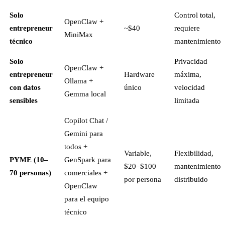
Solo
Control total,
OpenClaw +
entrepreneur
~$40
requiere
MiniMax
técnico
mantenimiento
Solo
Privacidad
OpenClaw +
entrepreneur
Hardware
máxima,
Ollama +
con datos
único
velocidad
Gemma local
sensibles
limitada
Copilot Chat /
Gemini para
todos +
Variable,
Flexibilidad,
PYME (10–
GenSpark para
$20–$100
mantenimiento
70 personas)
comerciales +
por persona
distribuido
OpenClaw
para el equipo
técnico