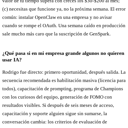
valor de tu tiempo supera con creces los $30-$200 al mes;
(c) necesitas que funcione ya, no la próxima semana. El error
común: instalar OpenClaw en una empresa y no avisar
cuando se rompe el OAuth. Una semana caído en producción
sale mucho más caro que la suscripción de GenSpark.
¿Qué pasa si en mi empresa grande algunos no quieren
usar IA?
Rodrigo fue directo: primero oportunidad, después salida. La
secuencia recomendada es habilitación masiva (licencia para
todos), capacitación de prompting, programa de Champions
con los curiosos del equipo, generación de FOMO con
resultados visibles. Si después de seis meses de acceso,
capacitación y soporte alguien sigue sin sumarse, la
conversación cambia: los criterios de evaluación de