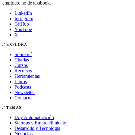
empírico, no de textbook.
LinkedIn
Instagram
GitHub
YouTube
X
EXPLORA
Sobre mí
Charlas
Cursos
Recursos
Herramientas
Libros
Podcasts
Newsletter
Contacto
TEMAS
IA y Automatización
Startups y Emprendimiento
Desarrollo y Tecnología
Negocios