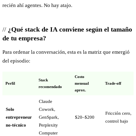
recién ahí agentes. No hay atajo.
¿Qué stack de IA conviene según el tamaño
de tu empresa?
Para ordenar la conversación, esta es la matriz que emergió
del episodio:
Costo
Stack
Perfil
mensual
Trade-off
recomendado
aprox.
Claude
Solo
Cowork,
Fricción cero,
entrepreneur
GenSpark,
$20–$200
control bajo
no-técnico
Perplexity
Computer