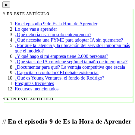
▶
EN ESTE ARTÍCULO
En el episodio 9 de Es la Hora de Aprender
Lo que vas a aprender
¿Qué debería usar un solo entrepreneur?
¿Qué necesita una PYME para adoptar IA sin quemarse?
¿Por qué la latencia y la ubicación del servidor importan más
que el modelo?
¿Y qué hago si mi empresa tiene 2.000 personas?
¿Qué stack de IA conviene según el tamaño de tu empresa?
¿Documentar para qué? La ventaja competitiva que escala
¿Capacitar o contratar? El debate existencial
¿Qué es Young Ventures, el fondo de Rodrigo?
Preguntas frecuentes
Recursos mencionados
EN ESTE ARTÍCULO
En el episodio 9 de Es la Hora de Aprender