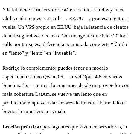
Y la latencia: si tu servidor está en Estados Unidos y tú en
Chile, cada request va Chile → EE.UU. → procesamiento →
vuelta. Un VPS propio en EE.UU. baja la latencia de cientos
de milisegundos a decenas. Con un agente que hace 20 tool
calls por tarea, esa diferencia acumulada convierte “rápido”
en “lento” y “lento” en “inusable”.
Rodrigo lo complementó: puedes tener un modelo
espectacular como Qwen 3.6 — nivel Opus 4.6 en varios
benchmarks — pero si lo consumes desde un proveedor con
mala cobertura LatAm, se vuelve tan lento que en
producción empieza a dar errores de timeout. El modelo es
bueno; la experiencia es mala.
Lección práctica:
para agentes que viven en servidores, la