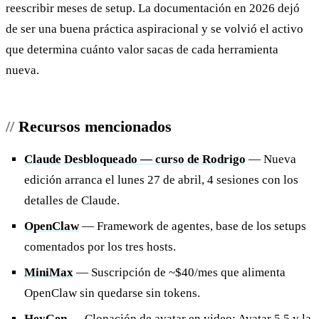
reescribir meses de setup. La documentación en 2026 dejó
de ser una buena práctica aspiracional y se volvió el activo
que determina cuánto valor sacas de cada herramienta
nueva.
Recursos mencionados
Claude Desbloqueado — curso de Rodrigo
— Nueva
edición arranca el lunes 27 de abril, 4 sesiones con los
detalles de Claude.
OpenClaw
— Framework de agentes, base de los setups
comentados por los tres hosts.
MiniMax
— Suscripción de ~$40/mes que alimenta
OpenClaw sin quedarse sin tokens.
HeyGen
— Clonación de avatar en video; Avatar 5.5 y la