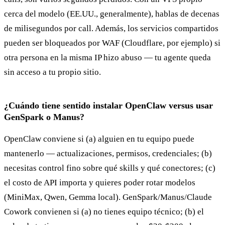
cerca del modelo (EE.UU., generalmente), hablas de decenas
de milisegundos por call. Además, los servicios compartidos
pueden ser bloqueados por WAF (Cloudflare, por ejemplo) si
otra persona en la misma IP hizo abuso — tu agente queda
sin acceso a tu propio sitio.
¿Cuándo tiene sentido instalar OpenClaw versus usar
GenSpark o Manus?
OpenClaw conviene si (a) alguien en tu equipo puede
mantenerlo — actualizaciones, permisos, credenciales; (b)
necesitas control fino sobre qué skills y qué conectores; (c)
el costo de API importa y quieres poder rotar modelos
(MiniMax, Qwen, Gemma local). GenSpark/Manus/Claude
Cowork convienen si (a) no tienes equipo técnico; (b) el