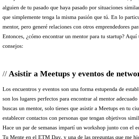
alguien de tu pasado que haya pasado por situaciones simila
que simplemente tenga la misma pasión que tú. En lo particu
mentor, pero generé relaciones con otros emprendedores para 
Entonces, ¿cómo encontrar un mentor para tu startup? Aquí 
consejos:
Asistir a Meetups y eventos de netwo
Los encuentros y eventos son una forma estupenda de establ
son los lugares perfectos para encontrar al mentor adecuado 
buscas un mentor, solo tienes que asistir a Meetups en tu c
establecer contactos con personas que tengan objetivos simil
Hace un par de semanas impartí un workshop junto con el 
Tu Mente
en el
ETM Day
, y una de las preguntas que me hi