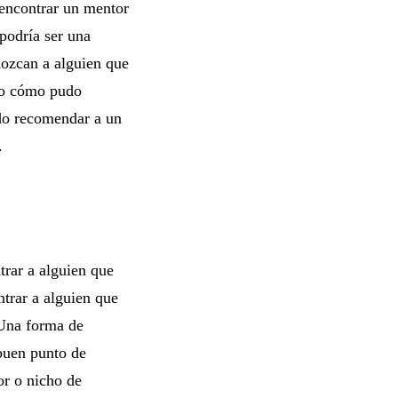
 encontrar un mentor
podría ser una
nozcan a alguien que
a o cómo pudo
ado recomendar a un
.
trar a alguien que
trar a alguien que
 Una forma de
 buen punto de
or o nicho de