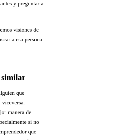
antes y preguntar a
nemos visiones de
scar a esa persona
 similar
alguien que
 viceversa.
ejor manera de
specialmente si no
 emprendedor que