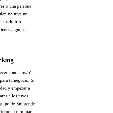
res o una persona
lar, no tuve un
sustituirlo.
tienes algunos
rking
ecer contactos. Y
para tu negocio. Si
iudad y empezar a
ares a los tuyos.
equipo de
Emprende
cieron al terminar