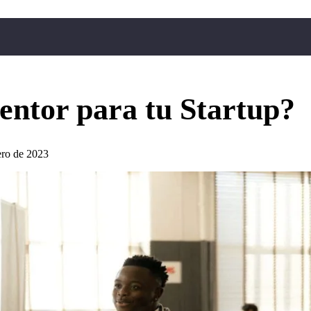
ntor para tu Startup?
ero de 2023