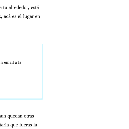
 tu alrededor, está
, acá es el lugar en
n email a la
 aún quedan otras
aría que fueras la