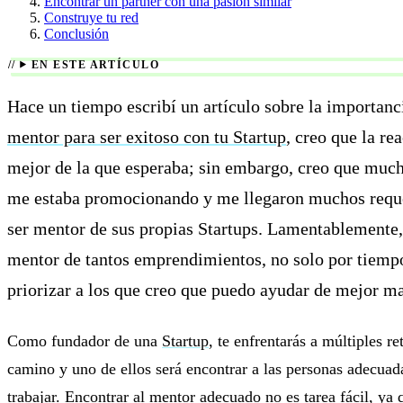
Encontrar un partner con una pasión similar
Construye tu red
Conclusión
EN ESTE ARTÍCULO
Hace un tiempo escribí un artículo sobre la importanc
mentor para ser exitoso con tu Startup
, creo que la r
mejor de la que esperaba; sin embargo, creo que muc
me estaba promocionando y me llegaron muchos requ
ser mentor de sus propias Startups. Lamentablemente,
mentor de tantos emprendimientos, no solo por tiemp
priorizar a los que creo que puedo ayudar de mejor m
Como fundador de una
Startup
, te enfrentarás a múltiples re
camino y uno de ellos será encontrar a las personas adecuad
trabajar. Encontrar al mentor adecuado no es tarea fácil, ya