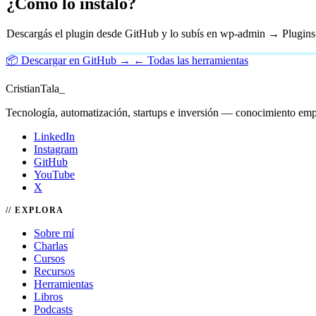
¿Cómo lo instalo?
Descargás el plugin desde GitHub y lo subís en wp-admin → Plugins.
📦 Descargar en GitHub →
← Todas las herramientas
Cristian
Tala
_
Tecnología, automatización, startups e inversión — conocimiento emp
LinkedIn
Instagram
GitHub
YouTube
X
EXPLORA
Sobre mí
Charlas
Cursos
Recursos
Herramientas
Libros
Podcasts