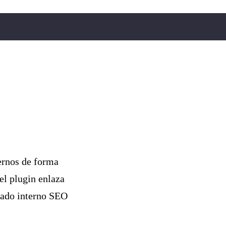
ternos de forma
el plugin enlaza
azado interno SEO