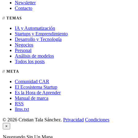
Newsletter
Contacto
TEMAS
IA y Automatización
Startups y Emprendimiento
Desarrollo y Tecnología
Negocios
Personal
Análisis de modelos
Todos los posts
META
Comunidad CAR
El Ecosistema Startup
Es la Hora de Aprender
Manual de marca
RSS
llms.txt
© 2026 Cristian Tala Sánchez.
Privacidad
Condiciones
×
Navegando Sin Un Mapa