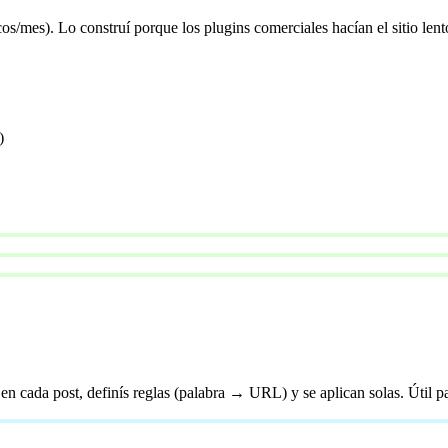
os/mes). Lo construí porque los plugins comerciales hacían el sitio lento
)
en cada post, definís reglas (palabra → URL) y se aplican solas. Útil p