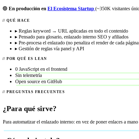
🟢
En producción en
El Ecosistema Startup
(~350K visitantes únic
QUÉ HACE
▸
Reglas keyword → URL aplicadas en todo el contenido
▸
Pensado para glosario, enlazado interno SEO y afiliados
▸
Pre-procesa el enlazado (no penaliza el render de cada página
▸
Gestión de reglas vía panel y API
POR QUÉ ES LEAN
0 JavaScript en el frontend
Sin telemetría
Open source en GitHub
PREGUNTAS FRECUENTES
¿Para qué sirve?
Para automatizar el enlazado interno: en vez de poner enlaces a mano 