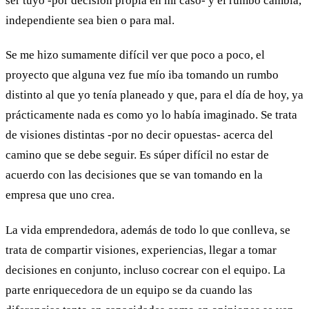
ser tuyo -por decisión propia en mi caso- y el rumbo cambia,
independiente sea bien o para mal.
Se me hizo sumamente difícil ver que poco a poco, el
proyecto que alguna vez fue mío iba tomando un rumbo
distinto al que yo tenía planeado y que, para el día de hoy, ya
prácticamente nada es como yo lo había imaginado. Se trata
de visiones distintas -por no decir opuestas- acerca del
camino que se debe seguir. Es súper difícil no estar de
acuerdo con las decisiones que se van tomando en la
empresa que uno crea.
La vida emprendedora, además de todo lo que conlleva, se
trata de compartir visiones, experiencias, llegar a tomar
decisiones en conjunto, incluso cocrear con el equipo. La
parte enriquecedora de un equipo se da cuando las