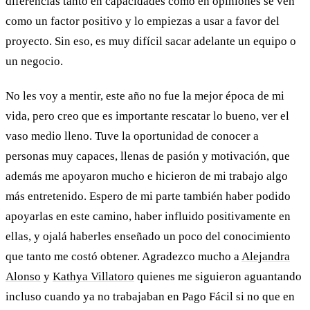
diferencias tanto en capacidades como en opiniones se ven
como un factor positivo y lo empiezas a usar a favor del
proyecto. Sin eso, es muy difícil sacar adelante un equipo o
un negocio.
No les voy a mentir, este año no fue la mejor época de mi
vida, pero creo que es importante rescatar lo bueno, ver el
vaso medio lleno. Tuve la oportunidad de conocer a
personas muy capaces, llenas de pasión y motivación, que
además me apoyaron mucho e hicieron de mi trabajo algo
más entretenido. Espero de mi parte también haber podido
apoyarlas en este camino, haber influido positivamente en
ellas, y ojalá haberles enseñado un poco del conocimiento
que tanto me costó obtener. Agradezco mucho a
Alejandra
Alonso
y
Kathya Villatoro
quienes me siguieron aguantando
incluso cuando ya no trabajaban en Pago Fácil si no que en