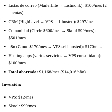
Listas de correo (MailerLite → Listmonk): $100/mes (2
cuentas)
CRM (HighLevel → VPS self-hosted): $297/mes
Comunidad (Circle $600/mes → Skool $99/mes):
$501/mes
n8n (Cloud $170/mes → VPS self-hosted): $170/mes
Hosting apps (varios servicios → VPS consolidado):
$100/mes
Total ahorrado:
$1,168/mes ($14,016/año)
Inversión:
VPS: $12/mes
Skool: $99/mes