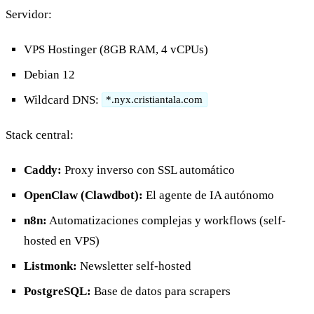
Servidor:
VPS Hostinger (8GB RAM, 4 vCPUs)
Debian 12
Wildcard DNS:
*.nyx.cristiantala.com
Stack central:
Caddy:
Proxy inverso con SSL automático
OpenClaw (Clawdbot):
El agente de IA autónomo
n8n:
Automatizaciones complejas y workflows (self-
hosted en VPS)
Listmonk:
Newsletter self-hosted
PostgreSQL:
Base de datos para scrapers