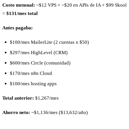
Costo mensual:
~$12 VPS + ~$20 en APIs de IA + $99 Skool
=
$131/mes total
Antes pagaba:
$100/mes MailerLite (2 cuentas x $50)
$297/mes HighLevel (CRM)
$600/mes Circle (comunidad)
$170/mes n8n Cloud
$100/mes hosting apps
Total anterior:
$1,267/mes
Ahorro neto:
~$1,136/mes ($13,632/año)