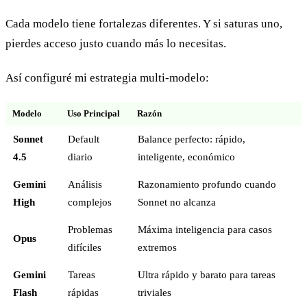
Cada modelo tiene fortalezas diferentes. Y si saturas uno,
pierdes acceso justo cuando más lo necesitas.
Así configuré mi estrategia multi-modelo:
Modelo
Uso Principal
Razón
Sonnet
Default
Balance perfecto: rápido,
4.5
diario
inteligente, económico
Gemini
Análisis
Razonamiento profundo cuando
High
complejos
Sonnet no alcanza
Problemas
Máxima inteligencia para casos
Opus
difíciles
extremos
Gemini
Tareas
Ultra rápido y barato para tareas
Flash
rápidas
triviales