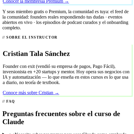
Conocer la membresía Premium →
Y seas miembro gratis o Premium, la comunidad es tuya: el feed de
la comunidad: founders reales respondiendo tus dudas · eventos
abiertos en vivo · los episodios de podcast curados y el onboarding
completo.
SOBRE EL INSTRUCTOR
Cristian Tala Sánchez
Founder con exit (vendió su empresa de pagos, Pago Fácil),
inversionista en +20 startups y mentor. Hoy opera sus negocios con
IA y automatización — lo que enseña en estos cursos es lo que usa
a diario, no teoría de textbook.
Conoce más sobre Cristian →
FAQ
Preguntas frecuentes sobre el curso de
Claude