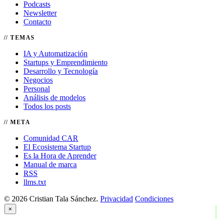
Podcasts
Newsletter
Contacto
TEMAS
IA y Automatización
Startups y Emprendimiento
Desarrollo y Tecnología
Negocios
Personal
Análisis de modelos
Todos los posts
META
Comunidad CAR
El Ecosistema Startup
Es la Hora de Aprender
Manual de marca
RSS
llms.txt
© 2026 Cristian Tala Sánchez.
Privacidad
Condiciones
×