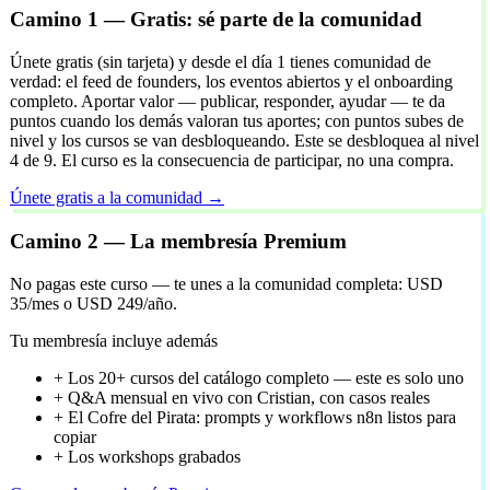
Camino 1 — Gratis: sé parte de la comunidad
Únete gratis (sin tarjeta) y desde el día 1 tienes comunidad de
verdad: el feed de founders, los eventos abiertos y el onboarding
completo. Aportar valor — publicar, responder, ayudar — te da
puntos cuando los demás valoran tus aportes; con puntos subes de
nivel y los cursos se van desbloqueando. Este se desbloquea al nivel
4 de 9. El curso es la consecuencia de participar, no una compra.
Únete gratis a la comunidad →
Camino 2 — La membresía Premium
No pagas este curso — te unes a la comunidad completa: USD
35/mes o USD 249/año.
Tu membresía incluye además
+
Los 20+ cursos del catálogo completo — este es solo uno
+
Q&A mensual en vivo con Cristian, con casos reales
+
El Cofre del Pirata: prompts y workflows n8n listos para
copiar
+
Los workshops grabados