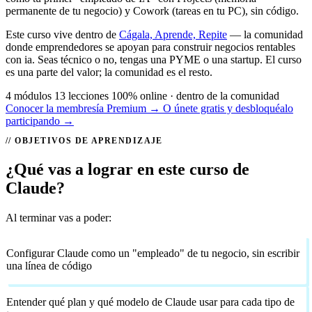
permanente de tu negocio) y Cowork (tareas en tu PC), sin código.
Este curso vive dentro de
Cágala, Aprende, Repite
— la comunidad
donde emprendedores se apoyan para construir negocios rentables
con ia. Seas técnico o no, tengas una PYME o una startup. El curso
es una parte del valor; la comunidad es el resto.
4 módulos
13 lecciones
100% online · dentro de la comunidad
Conocer la membresía Premium →
O únete gratis y desbloquéalo
participando →
OBJETIVOS DE APRENDIZAJE
¿Qué vas a lograr en este curso de
Claude?
Al terminar vas a poder:
Configurar Claude como un "empleado" de tu negocio, sin escribir
una línea de código
Entender qué plan y qué modelo de Claude usar para cada tipo de