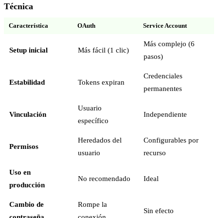
Técnica
Característica
OAuth
Service Account
Más complejo (6
Setup inicial
Más fácil (1 clic)
pasos)
Credenciales
Estabilidad
Tokens expiran
permanentes
Usuario
Vinculación
Independiente
específico
Heredados del
Configurables por
Permisos
usuario
recurso
Uso en
No recomendado
Ideal
producción
Cambio de
Rompe la
Sin efecto
contraseña
conexión