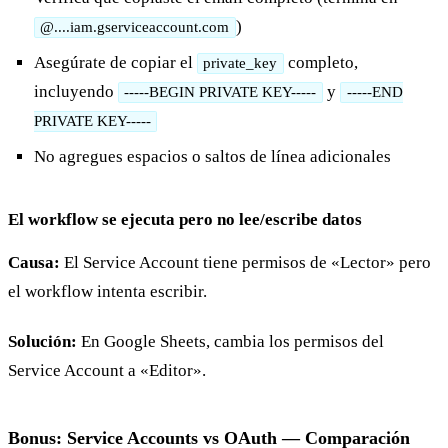
)
@....iam.gserviceaccount.com
Asegúrate de copiar el
completo,
private_key
incluyendo
y
-----BEGIN PRIVATE KEY-----
-----END
PRIVATE KEY-----
No agregues espacios o saltos de línea adicionales
El workflow se ejecuta pero no lee/escribe datos
Causa:
El Service Account tiene permisos de «Lector» pero
el workflow intenta escribir.
Solución:
En Google Sheets, cambia los permisos del
Service Account a «Editor».
Bonus: Service Accounts vs OAuth — Comparación