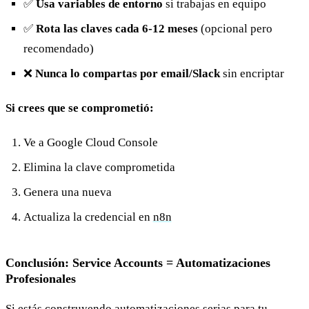
✅
Usa variables de entorno
si trabajas en equipo
✅
Rota las claves cada 6-12 meses
(opcional pero
recomendado)
❌
Nunca lo compartas por email/Slack
sin encriptar
Si crees que se comprometió:
Ve a Google Cloud Console
Elimina la clave comprometida
Genera una nueva
Actualiza la credencial en
n8n
Conclusión: Service Accounts = Automatizaciones
Profesionales
Si estás construyendo automatizaciones serias para tu