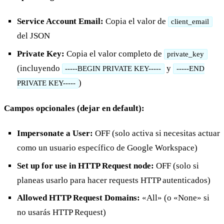
Service Account Email:
Copia el valor de
client_email
del JSON
Private Key:
Copia el valor completo de
private_key
(incluyendo
y
-----BEGIN PRIVATE KEY-----
-----END
)
PRIVATE KEY-----
Campos opcionales (dejar en default):
Impersonate a User:
OFF (solo activa si necesitas actuar
como un usuario específico de Google Workspace)
Set up for use in HTTP Request node:
OFF (solo si
planeas usarlo para hacer requests HTTP autenticados)
Allowed HTTP Request Domains:
«All» (o «None» si
no usarás HTTP Request)