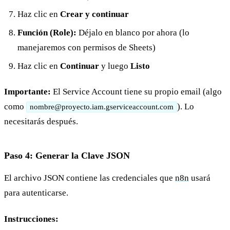
Haz clic en
Crear y continuar
Función (Role):
Déjalo en blanco por ahora (lo
manejaremos con permisos de Sheets)
Haz clic en
Continuar
y luego
Listo
Importante:
El Service Account tiene su propio email (algo
como
). Lo
nombre@proyecto.iam.gserviceaccount.com
necesitarás después.
Paso 4: Generar la Clave JSON
El archivo JSON contiene las credenciales que
n8n
usará
para autenticarse.
Instrucciones: