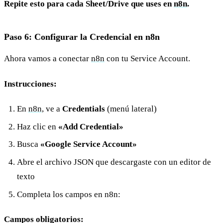
Repite esto para cada Sheet/Drive que uses en
n8n
.
Paso 6: Configurar la Credencial en n8n
Ahora vamos a conectar
n8n
con tu Service Account.
Instrucciones:
En
n8n
, ve a
Credentials
(menú lateral)
Haz clic en
«Add Credential»
Busca
«Google Service Account»
Abre el archivo JSON que descargaste con un editor de
texto
Completa los campos en n8n:
Campos obligatorios: