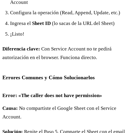
Account
Configura la operación (Read, Append, Update, etc.)
Ingresa el
Sheet ID
(lo sacas de la URL del Sheet)
¡Listo!
Diferencia clave:
Con Service Account no te pedirá
autorización en el browser. Funciona directo.
Errores Comunes y Cómo Solucionarlos
Error: «The caller does not have permission»
Causa:
No compartiste el Google Sheet con el Service
Account.
Solución:
Repite el Paso 5. Comparte el Sheet con el email