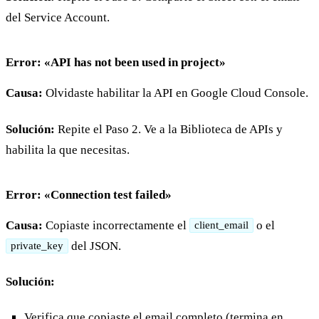
del Service Account.
Error: «API has not been used in project»
Causa:
Olvidaste habilitar la API en Google Cloud Console.
Solución:
Repite el Paso 2. Ve a la Biblioteca de APIs y
habilita la que necesitas.
Error: «Connection test failed»
Causa:
Copiaste incorrectamente el
o el
client_email
del JSON.
private_key
Solución:
Verifica que copiaste el email completo (termina en