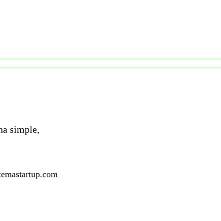
na simple,
temastartup.com