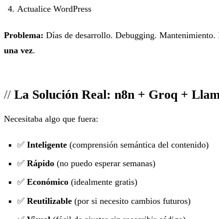
Actualice WordPress
Problema:
Días de desarrollo. Debugging. Mantenimiento. 
una vez
.
La Solución Real: n8n + Groq + Llam
Necesitaba algo que fuera:
✅
Inteligente
(comprensión semántica del contenido)
✅
Rápido
(no puedo esperar semanas)
✅
Económico
(idealmente gratis)
✅
Reutilizable
(por si necesito cambios futuros)