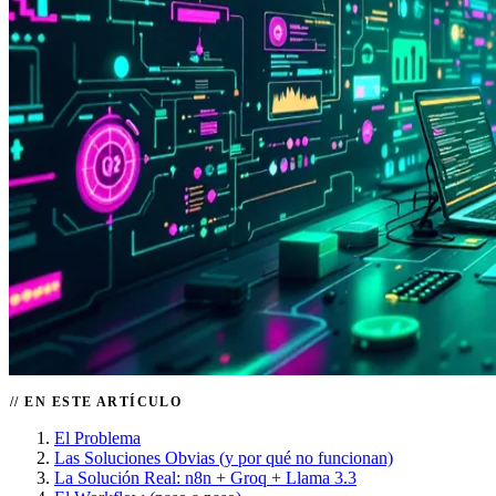
EN ESTE ARTÍCULO
El Problema
Las Soluciones Obvias (y por qué no funcionan)
La Solución Real: n8n + Groq + Llama 3.3