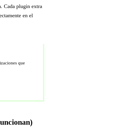
. Cada plugin extra
ectamente en el
izaciones que
funcionan)