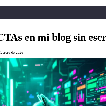
TAs en mi blog sin escri
febrero de 2026