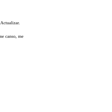
Actualizar.
 me canso, me