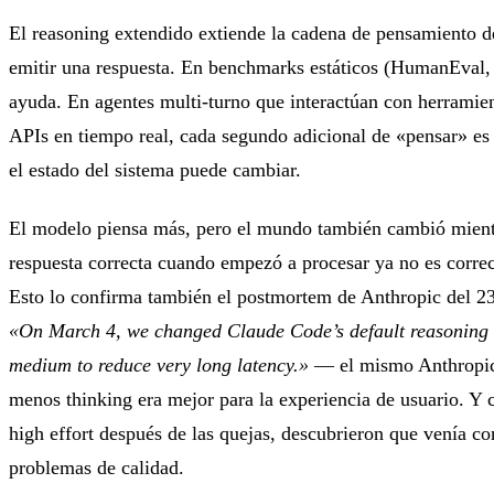
El reasoning extendido extiende la cadena de pensamiento d
emitir una respuesta. En benchmarks estáticos (HumanEval
ayuda. En agentes multi-turno que interactúan con herramien
APIs en tiempo real, cada segundo adicional de «pensar» e
el estado del sistema puede cambiar.
El modelo piensa más, pero el mundo también cambió mient
respuesta correcta cuando empezó a procesar ya no es corre
Esto lo confirma también el postmortem de Anthropic del 23
«On March 4, we changed Claude Code’s default reasoning e
medium to reduce very long latency.»
— el mismo Anthropic
menos thinking era mejor para la experiencia de usuario. Y 
high effort después de las quejas, descubrieron que venía co
problemas de calidad.