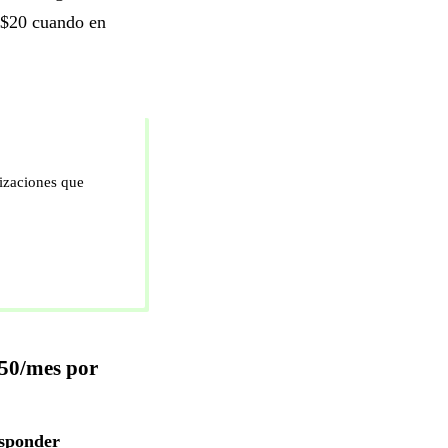
s $20 cuando en
izaciones que
250/mes por
esponder