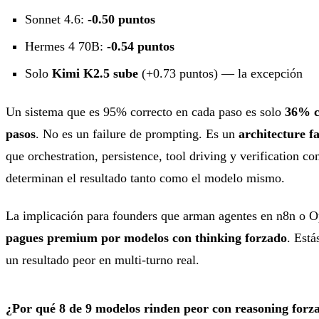
Sonnet 4.6:
-0.50 puntos
Hermes 4 70B:
-0.54 puntos
Solo
Kimi K2.5 sube
(+0.73 puntos) — la excepción
Un sistema que es 95% correcto en cada paso es solo
36% c
pasos
. No es un failure de prompting. Es un
architecture fa
que orchestration, persistence, tool driving y verification c
determinan el resultado tanto como el modelo mismo.
La implicación para founders que arman agentes en n8n o
pagues premium por modelos con thinking forzado
. Est
un resultado peor en multi-turno real.
¿Por qué 8 de 9 modelos rinden peor con reasoning forz