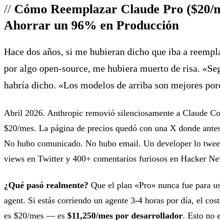
Cómo Reemplazar Claude Pro ($20/m
Ahorrar un 96% en Producción
Hace dos años, si me hubieran dicho que iba a reempl
por algo open-source, me hubiera muerto de risa. «Se
habría dicho. «Los modelos de arriba son mejores por
Abril 2026. Anthropic removió silenciosamente a Claude Co
$20/mes. La página de precios quedó con una X donde antes
No hubo comunicado. No hubo email. Un developer lo twee
views en Twitter y 400+ comentarios furiosos en Hacker Ne
¿Qué pasó realmente?
Que el plan «Pro» nunca fue para us
agent. Si estás corriendo un agente 3-4 horas por día, el cos
es $20/mes — es
$11,250/mes por desarrollador
. Esto no 