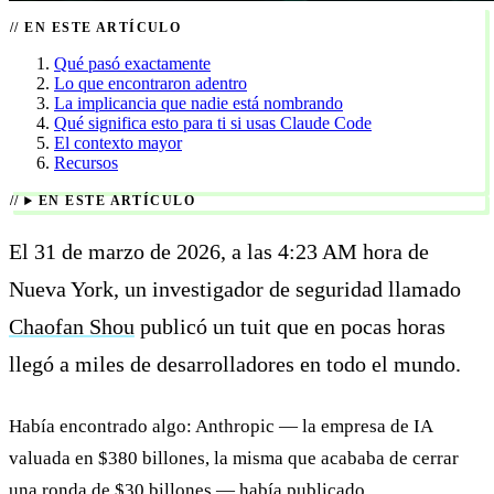
EN ESTE ARTÍCULO
Qué pasó exactamente
Lo que encontraron adentro
La implicancia que nadie está nombrando
Qué significa esto para ti si usas Claude Code
El contexto mayor
Recursos
EN ESTE ARTÍCULO
El 31 de marzo de 2026, a las 4:23 AM hora de
Nueva York, un investigador de seguridad llamado
Chaofan Shou
publicó un tuit que en pocas horas
llegó a miles de desarrolladores en todo el mundo.
Había encontrado algo: Anthropic — la empresa de IA
valuada en $380 billones, la misma que acababa de cerrar
una ronda de $30 billones — había publicado