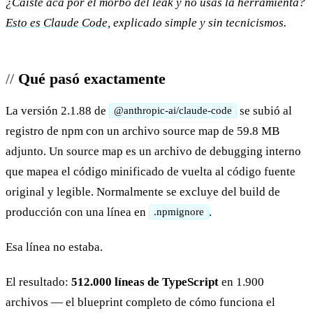
¿Caíste acá por el morbo del leak y no usas la herramienta?
Esto es Claude Code
, explicado simple y sin tecnicismos.
Qué pasó exactamente
La versión 2.1.88 de
se subió al
@anthropic-ai/claude-code
registro de npm con un archivo source map de 59.8 MB
adjunto. Un source map es un archivo de debugging interno
que mapea el código minificado de vuelta al código fuente
original y legible. Normalmente se excluye del build de
producción con una línea en
.
.npmignore
Esa línea no estaba.
El resultado:
512.000 líneas de TypeScript
en 1.900
archivos — el blueprint completo de cómo funciona el