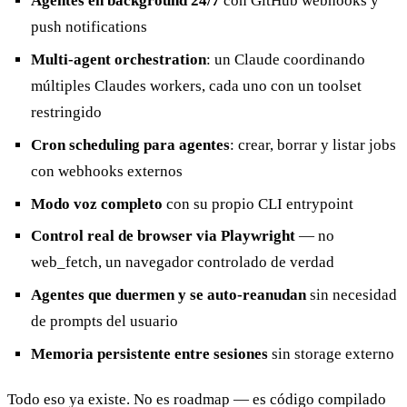
Agentes en background 24/7
con GitHub webhooks y
push notifications
Multi-agent orchestration
: un Claude coordinando
múltiples Claudes workers, cada uno con un toolset
restringido
Cron scheduling para agentes
: crear, borrar y listar jobs
con webhooks externos
Modo voz completo
con su propio CLI entrypoint
Control real de browser via Playwright
— no
web_fetch, un navegador controlado de verdad
Agentes que duermen y se auto-reanudan
sin necesidad
de prompts del usuario
Memoria persistente entre sesiones
sin storage externo
Todo eso ya existe. No es roadmap — es código compilado