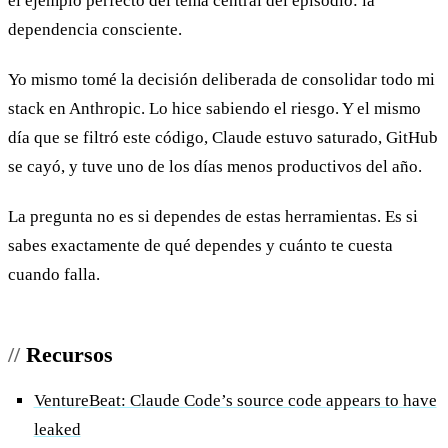
el ejemplo perfecto del tema central del episodio: la
dependencia consciente.
Yo mismo tomé la decisión deliberada de consolidar todo mi
stack en Anthropic. Lo hice sabiendo el riesgo. Y el mismo
día que se filtró este código, Claude estuvo saturado, GitHub
se cayó, y tuve uno de los días menos productivos del año.
La pregunta no es si dependes de estas herramientas. Es si
sabes exactamente de qué dependes y cuánto te cuesta
cuando falla.
Recursos
VentureBeat: Claude Code’s source code appears to have
leaked