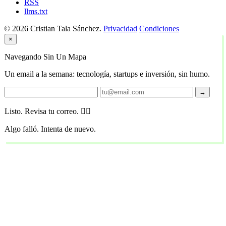
RSS
llms.txt
© 2026 Cristian Tala Sánchez.
Privacidad
Condiciones
×
Navegando Sin Un Mapa
Un email a la semana: tecnología, startups e inversión, sin humo.
→
Listo. Revisa tu correo. 🏴‍☠️
Algo falló. Intenta de nuevo.